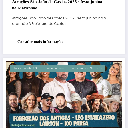
Atrações São João de Caxias 2025 : festa junina
no Maranhão
Atrações São João de Caxias 2025 : festa junina no M
aranhão A Prefeitura de Caxias…
Consulte mais informação
Festas De São João
Festas Juninas
Festas Juninas Na Bahia