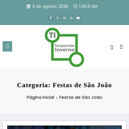
Pular
5 de agosto, 2026
1:36:32 AM
para
o
conteúdo
Categoria: Festas de São João
Página inicial
Festas de São João