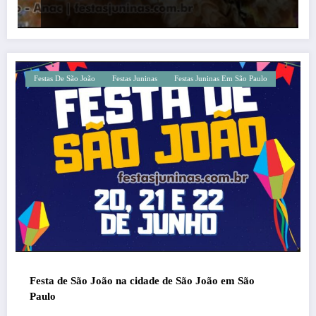
Festas De São João
Festas Juninas
Festas Juninas Em São Paulo
Festa de São João na cidade de São João em São
Paulo