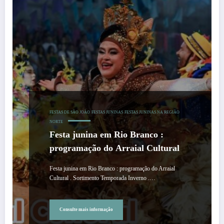
FESTAS DE SÃO JOÃO
FESTAS JUNINAS
FESTAS JUNINAS NA REGIÃO
NORTE
Festa junina em Rio Branco :
programação do Arraial Cultural
Festa junina em Rio Branco : programação do Arraial
Cultural . Sortimento Temporada Inverno .…
Consulte mais informação