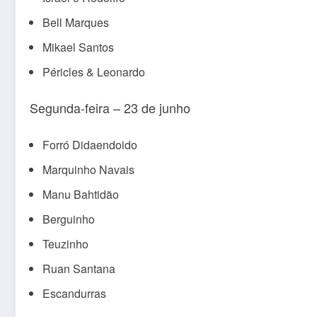
Bell Marques
Mikael Santos
Péricles & Leonardo
Segunda-feira – 23 de junho
Forró Didaendoido
Marquinho Navais
Manu Bahtidão
Berguinho
Teuzinho
Ruan Santana
Escandurras