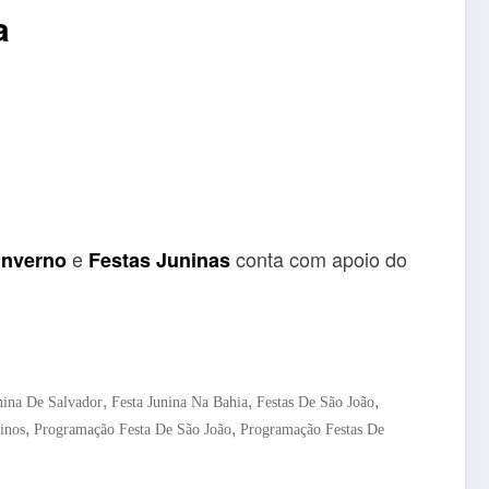
a
e
conta com apoio do
Inverno
Festas Juninas
,
,
,
nina De Salvador
Festa Junina Na Bahia
Festas De São João
,
,
ninos
Programação Festa De São João
Programação Festas De