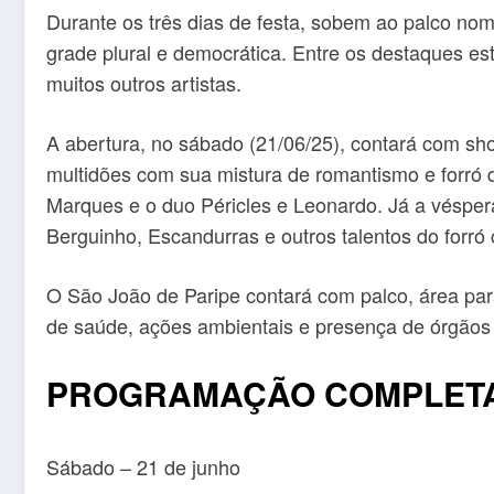
Durante os três dias de festa, sobem ao palco nom
grade plural e democrática. Entre os destaques es
muitos outros artistas.
A abertura, no sábado (21/06/25), contará com sh
multidões com sua mistura de romantismo e forró 
Marques e o duo Péricles e Leonardo. Já a vésper
Berguinho, Escandurras e outros talentos do forr
O São João de Paripe contará com palco, área par
de saúde, ações ambientais e presença de órgãos 
PROGRAMAÇÃO COMPLETA 
Sábado – 21 de junho