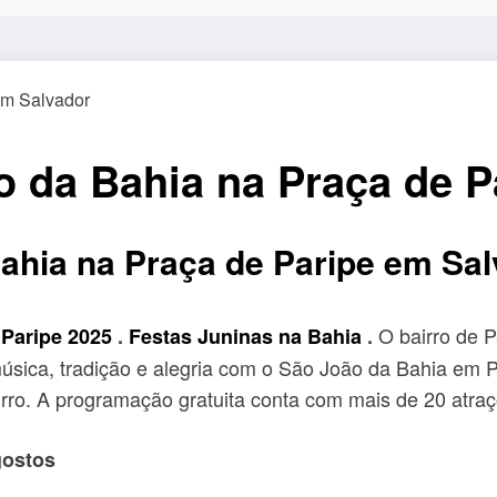
 da Bahia na Praça de P
hia na Praça de Paripe em Sal
O bairro de P
Paripe 2025
.
Festas Juninas na Bahia
.
 música, tradição e alegria com o São João da Bahia em P
airro. A programação gratuita conta com mais de 20 atra
gostos