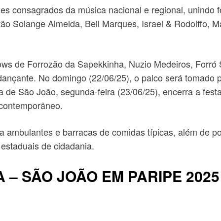
es consagrados da música nacional e regional, unindo f
tão Solange Almeida, Bell Marques, Israel & Rodolffo, 
ows de Forrozão da Sapekkinha, Nuzio Medeiros, Forró 
dançante. No domingo (22/06/25), o palco será tomado p
a de São João, segunda-feira (23/06/25), encerra a fes
ó contemporâneo.
a ambulantes e barracas de comidas típicas, além de po
estaduais de cidadania.
– SÃO JOÃO EM PARIPE 2025