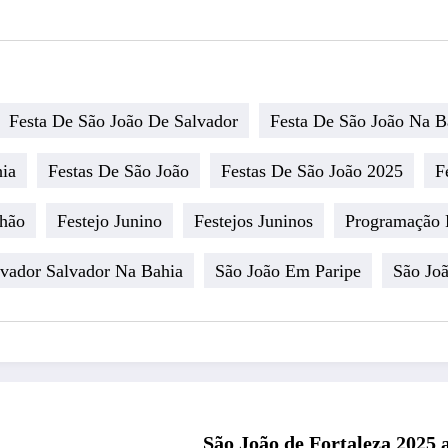
Festa De São João De Salvador
Festa De São João Na B
hia
Festas De São João
Festas De São João 2025
F
nhão
Festejo Junino
Festejos Juninos
Programação 
lvador Salvador Na Bahia
São João Em Paripe
São Jo
São João de Fortaleza 2025 a