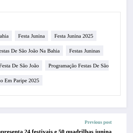
ahia
Festa Junina
Festa Junina 2025
estas De São João Na Bahia
Festas Juninas
Festa De São João
Programação Festas De São
ão Em Paripe 2025
Previous post
presenta 24 festivais e 50 quadrilhas junina