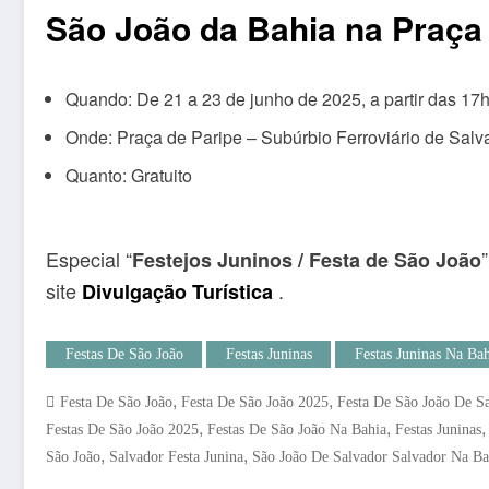
São João da Bahia na Praça
Quando: De 21 a 23 de junho de 2025, a partir das 17
Onde: Praça de Paripe – Subúrbio Ferroviário de Salv
Quanto: Gratuito
Especial “
Festejos Juninos / Festa de São João
site
.
Divulgação Turística
Festas De São João
Festas Juninas
Festas Juninas Na Bah
,
,
Festa De São João
Festa De São João 2025
Festa De São João De S
,
,
Festas De São João 2025
Festas De São João Na Bahia
Festas Juninas
,
,
São João
Salvador Festa Junina
São João De Salvador Salvador Na Ba