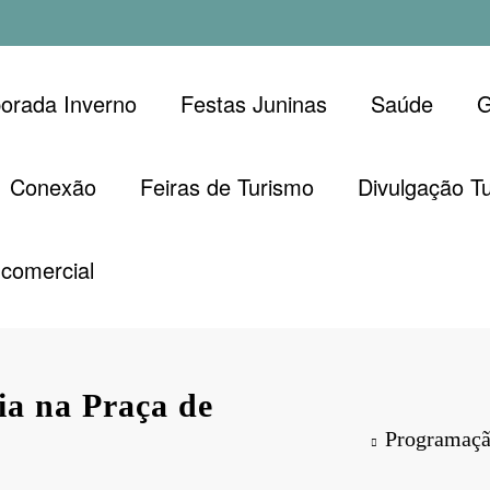
orada Inverno
Festas Juninas
Saúde
G
Conexão
Feiras de Turismo
Divulgação Tu
comercial
a na Praça de
Programação