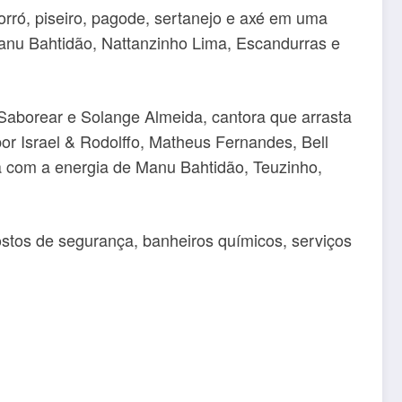
orró, piseiro, pagode, sertanejo e axé em uma
Manu Bahtidão, Nattanzinho Lima, Escandurras e
Saborear e Solange Almeida, cantora que arrasta
or Israel & Rodolffo, Matheus Fernandes, Bell
ta com a energia de Manu Bahtidão, Teuzinho,
stos de segurança, banheiros químicos, serviços