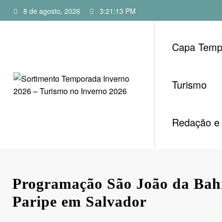
Pular
8 de agosto, 2026
3:21:14 PM
para
o
conteúdo
Capa Temp
Turismo
Redação e 
Programação São João da Bahi
Paripe em Salvador