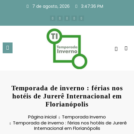
Pular
7 de agosto, 2026
3:47:37 PM
para
o
conteúdo
Temporada de inverno : férias nos
hotéis de Jurerê Internacional em
Florianópolis
Página inicial
Temporada Inverno
Temporada de inverno : férias nos hotéis de Jurerê
Internacional em Florianópolis