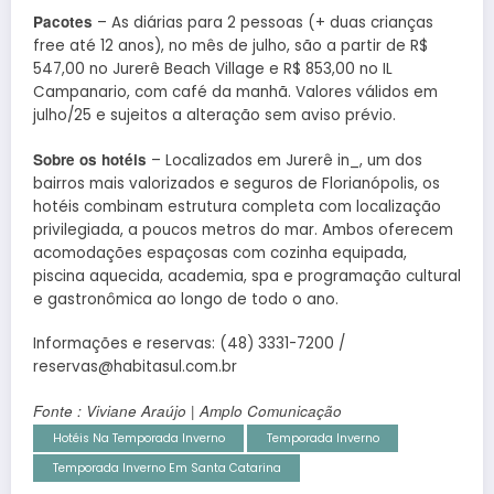
Pacotes
– As diárias para 2 pessoas (+ duas crianças
free até 12 anos), no mês de julho, são a partir de R$
547,00 no Jurerê Beach Village e R$ 853,00 no IL
Campanario, com café da manhã. Valores válidos em
julho/25 e sujeitos a alteração sem aviso prévio.
Sobre os hotéis
– Localizados em Jurerê in_, um dos
bairros mais valorizados e seguros de Florianópolis, os
hotéis combinam estrutura completa com localização
privilegiada, a poucos metros do mar. Ambos oferecem
acomodações espaçosas com cozinha equipada,
piscina aquecida, academia, spa e programação cultural
e gastronômica ao longo de todo o ano.
Informações e reservas: (48) 3331-7200 /
reservas@habitasul.com.br
Fonte : Viviane Araújo | Amplo Comunicação
Hotéis Na Temporada Inverno
Temporada Inverno
Temporada Inverno Em Santa Catarina