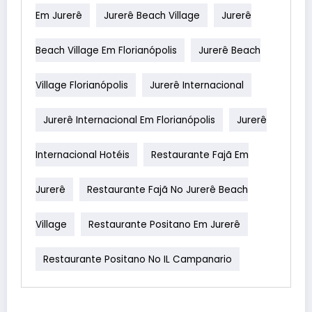
Em Jurerê
Jurerê Beach Village
Jurerê
Beach Village Em Florianópolis
Jurerê Beach
Village Florianópolis
Jurerê Internacional
Jurerê Internacional Em Florianópolis
Jurerê
Internacional Hotéis
Restaurante Fajã Em
Jurerê
Restaurante Fajã No Jurerê Beach
Village
Restaurante Positano Em Jurerê
Restaurante Positano No IL Campanario