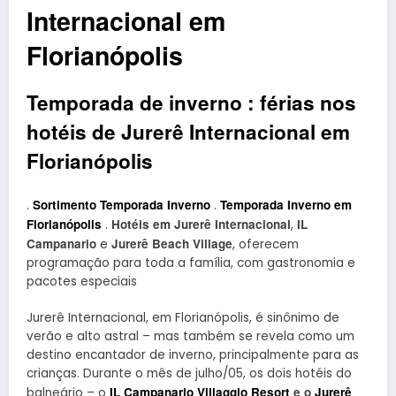
Internacional em
Florianópolis
Temporada de inverno : férias nos
hotéis de Jurerê Internacional em
Florianópolis
Sortimento Temporada Inverno
Temporada Inverno em
.
.
Florianópolis
Hotéis em Jurerê Internacional
IL
.
,
Campanario
Jurerê Beach Village
e
, oferecem
programação para toda a família, com gastronomia e
pacotes especiais
Jurerê Internacional, em Florianópolis, é sinônimo de
verão e alto astral – mas também se revela como um
destino encantador de inverno, principalmente para as
crianças. Durante o mês de julho/05, os dois hotéis do
IL Campanario Villaggio Resort
e o
Jurerê
balneário – o