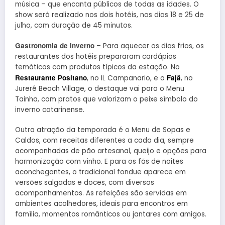
música – que encanta públicos de todas as idades. O
show será realizado nos dois hotéis, nos dias 18 e 25 de
julho, com duração de 45 minutos.
Gastronomia de inverno
– Para aquecer os dias frios, os
restaurantes dos hotéis prepararam cardápios
temáticos com produtos típicos da estação. No
Restaurante Positano
Fajã
, no IL Campanario, e o
, no
Jurerê Beach Village, o destaque vai para o Menu
Tainha, com pratos que valorizam o peixe símbolo do
inverno catarinense.
Outra atração da temporada é o Menu de Sopas e
Caldos, com receitas diferentes a cada dia, sempre
acompanhadas de pão artesanal, queijo e opções para
harmonização com vinho. E para os fãs de noites
aconchegantes, o tradicional fondue aparece em
versões salgadas e doces, com diversos
acompanhamentos. As refeições são servidas em
ambientes acolhedores, ideais para encontros em
família, momentos românticos ou jantares com amigos.