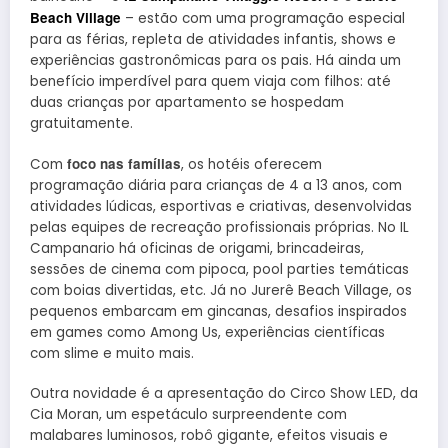
Beach Village
– estão com uma programação especial
para as férias, repleta de atividades infantis, shows e
experiências gastronômicas para os pais. Há ainda um
benefício imperdível para quem viaja com filhos: até
duas crianças por apartamento se hospedam
gratuitamente.
foco nas famílias
Com
, os hotéis oferecem
programação diária para crianças de 4 a 13 anos, com
atividades lúdicas, esportivas e criativas, desenvolvidas
pelas equipes de recreação profissionais próprias. No IL
Campanario há oficinas de origami, brincadeiras,
sessões de cinema com pipoca, pool parties temáticas
com boias divertidas, etc. Já no Jurerê Beach Village, os
pequenos embarcam em gincanas, desafios inspirados
em games como Among Us, experiências científicas
com slime e muito mais.
Outra novidade é a apresentação do Circo Show LED, da
Cia Moran, um espetáculo surpreendente com
malabares luminosos, robô gigante, efeitos visuais e