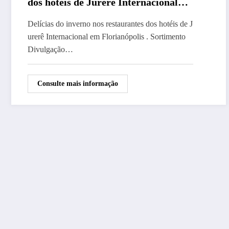
dos hotéis de Jurerê Internacional
em Florianópolis
Delícias do inverno nos restaurantes dos hotéis de J
urerê Internacional em Florianópolis . Sortimento
Divulgação…
Consulte mais informação