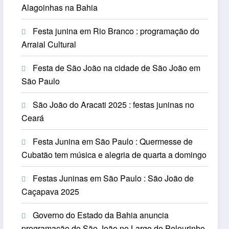
Alagoinhas na Bahia
Festa junina em Rio Branco : programação do
Arraial Cultural
Festa de São João na cidade de São João em
São Paulo
São João do Aracati 2025 : festas juninas no
Ceará
Festa Junina em São Paulo : Quermesse de
Cubatão tem música e alegria de quarta a domingo
Festas Juninas em São Paulo : São João de
Caçapava 2025
Governo do Estado da Bahia anuncia
programação do São João no Largo do Pelourinho