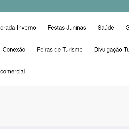
orada Inverno
Festas Juninas
Saúde
G
Conexão
Feiras de Turismo
Divulgação Tu
comercial