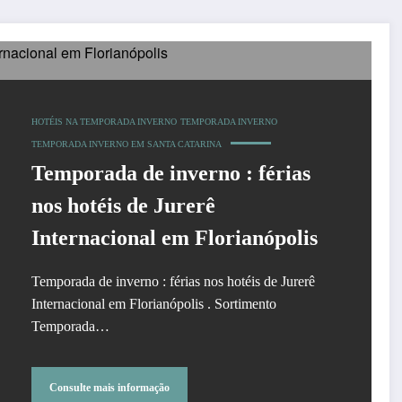
HOTÉIS NA TEMPORADA INVERNO
TEMPORADA INVERNO
TEMPORADA INVERNO EM SANTA CATARINA
Temporada de inverno : férias
nos hotéis de Jurerê
Internacional em Florianópolis
Temporada de inverno : férias nos hotéis de Jurerê
Internacional em Florianópolis . Sortimento
Temporada…
Consulte mais informação