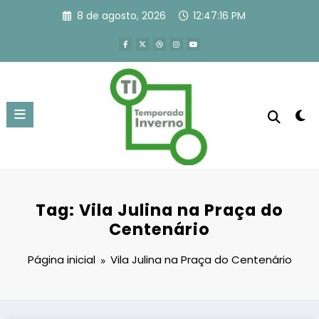
Pular
8 de agosto, 2026
12:47:17 PM
para
o
conteúdo
Tag: Vila Julina na Praça do
Centenário
Página inicial
Vila Julina na Praça do Centenário