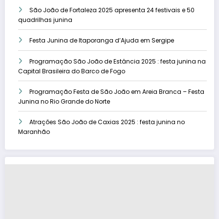
São João de Fortaleza 2025 apresenta 24 festivais e 50
quadrilhas junina
Festa Junina de Itaporanga d’Ajuda em Sergipe
Programação São João de Estância 2025 : festa junina na
Capital Brasileira do Barco de Fogo
Programação Festa de São João em Areia Branca – Festa
Junina no Rio Grande do Norte
Atrações São João de Caxias 2025 : festa junina no
Maranhão