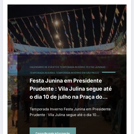
CALENDÁRIO DE EVENTOS TEMPORADA INVERNO
FESTAS JUNINAS
TEMPORADA INVERNO
TEMPORADA INVERNO EM SÃO PAULO
Festa Junina em Presidente
Prudente : Vila Julina segue até
o dia 10 de julho na Praça do
Centenário
Temporada Inverno Festa Junina em Presidente
Prudente : Vila Julina segue até o dia 10…
Consulte mais informação