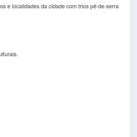
s e localidades da cidade com trios pé-de-serra
lturais.