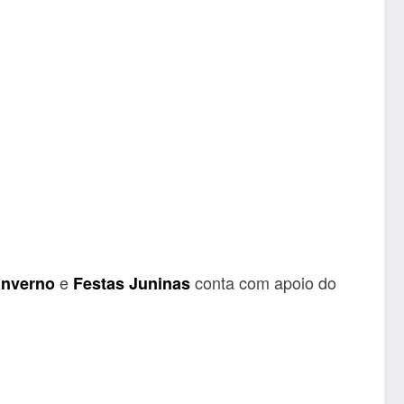
e
conta com apoio do
Inverno
Festas Juninas