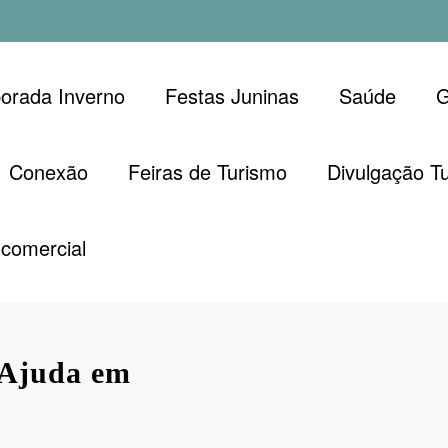
orada Inverno
Festas Juninas
Saúde
G
Conexão
Feiras de Turismo
Divulgação Tu
comercial
’Ajuda em