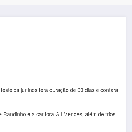
e
stejos juninos terá duração de 30 dias e contará
 Randinho e a cantora Gil Mendes, além de trios