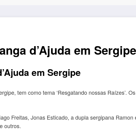
ranga d’Ajuda em Sergip
 d’Ajuda em Sergipe
rgipe, tem como tema ‘Resgatando nossas Raízes’. Os fe
ago Freitas, Jonas Esticado, a dupla sergipana Ramon e
e outros.