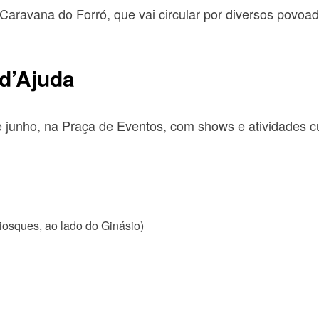
ravana do Forró, que vai circular por diversos povoado
d’Ajuda
 junho, na Praça de Eventos, com shows e atividades cu
iosques, ao lado do Ginásio)