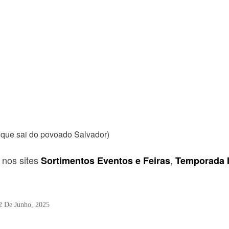
 que sai do povoado Salvador)
” nos sites
,
Sortimentos Eventos e Feiras
Temporada 
2 De Junho, 2025