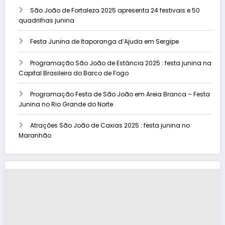
São João de Fortaleza 2025 apresenta 24 festivais e 50
quadrilhas junina
Festa Junina de Itaporanga d’Ajuda em Sergipe
Programação São João de Estância 2025 : festa junina na
Capital Brasileira do Barco de Fogo
Programação Festa de São João em Areia Branca – Festa
Junina no Rio Grande do Norte
Atrações São João de Caxias 2025 : festa junina no
Maranhão