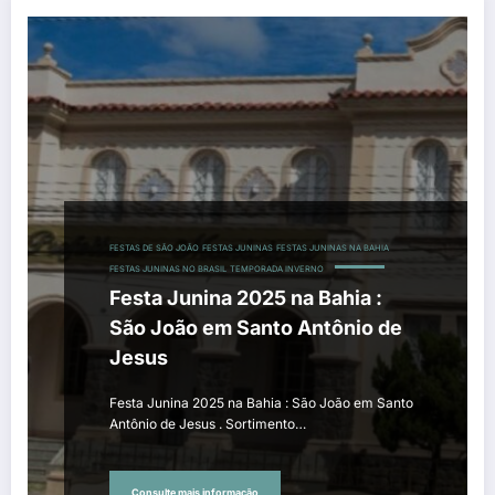
FESTAS DE SÃO JOÃO
FESTAS JUNINAS
FESTAS JUNINAS NA BAHIA
FESTAS JUNINAS NO BRASIL
TEMPORADA INVERNO
Festa Junina 2025 na Bahia :
São João em Santo Antônio de
Jesus
Festa Junina 2025 na Bahia : São João em Santo
Antônio de Jesus . Sortimento…
Consulte mais informação