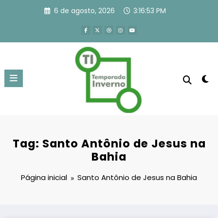
Pular
6 de agosto, 2026
3:16:53 PM
para
o
conteúdo
Tag: Santo Antônio de Jesus na
Bahia
Página inicial
Santo Antônio de Jesus na Bahia