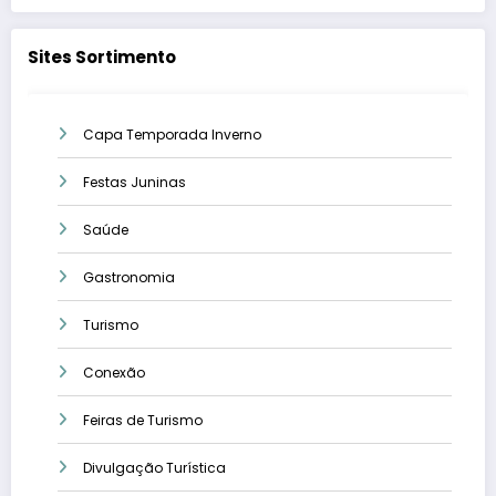
Sites Sortimento
Capa Temporada Inverno
Festas Juninas
Saúde
Gastronomia
Turismo
Conexão
Feiras de Turismo
Divulgação Turística