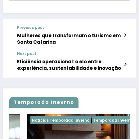
Previous post
Mulheres que transformam o turismo em
Santa Catarina
Next post
Eficiência operacional: o elo entre
experiência, sustentabilidade e inovação
Temporada Inevrno
Notícias Temporada Inverno
Temporada Inverno