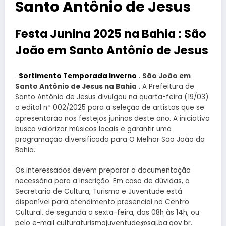
Santo Antônio de Jesus
Festa Junina 2025 na Bahia : São
João em Santo Antônio de Jesus
.
Sortimento Temporada Inverno
.
São João em
Santo Antônio de Jesus na Bahia
. A Prefeitura de
Santo Antônio de Jesus divulgou na quarta-feira (19/03)
o edital nº 002/2025 para a seleção de artistas que se
apresentarão nos festejos juninos deste ano. A iniciativa
busca valorizar músicos locais e garantir uma
programação diversificada para O Melhor São João da
Bahia.
Os interessados devem preparar a documentação
necessária para a inscrição. Em caso de dúvidas, a
Secretaria de Cultura, Turismo e Juventude está
disponível para atendimento presencial no Centro
Cultural, de segunda a sexta-feira, das 08h às 14h, ou
pelo e-mail culturaturismojuventude@saj.ba.gov.br.