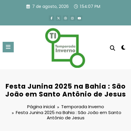
Pular
7 de agosto, 2026
1:54:07 PM
para
o
conteúdo
Festa Junina 2025 na Bahia : São
João em Santo Antônio de Jesus
Página inicial
Temporada Inverno
Festa Junina 2025 na Bahia : São João em Santo
Antônio de Jesus