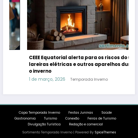
CEEE Equatorial alerta para os riscos do uso de
lareiras elétricas e outros aparelhos durante
o inverno
1 de março, 2026
Temporada Inverno
Capa Temporada Inverno
Festas Juninas
Saúde
Gastronomia
Turismo
Conexão
Feiras de Turismo
Divulgação Turística
Redação e comercial
Sortimento Temporada Inverno | Powered By
SpiceThemes