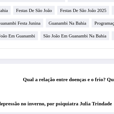
ahia
Festas De São João
Festas De São João 2025
uanambi Festa Junina
Guanambi Na Bahia
Programaç
João Em Guanambi
São João Em Guanambi Na Bahia
Qual a relação entre doenças e o frio? Q
epressão no inverno, por psiquiatra Julia Trindade