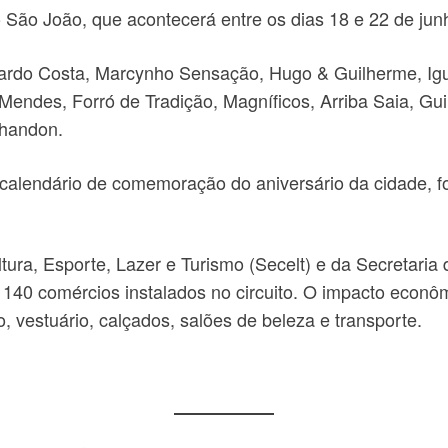
 São João, que acontecerá entre os dias 18 e 22 de jun
rdo Costa, Marcynho Sensação, Hugo & Guilherme, Igui
endes, Forró de Tradição, Magníficos, Arriba Saia, Gui
Chandon.
o calendário de comemoração do aniversário da cidade,
tura, Esporte, Lazer e Turismo (Secelt) e da Secretari
 140 comércios instalados no circuito. O impacto econôm
 vestuário, calçados, salões de beleza e transporte.