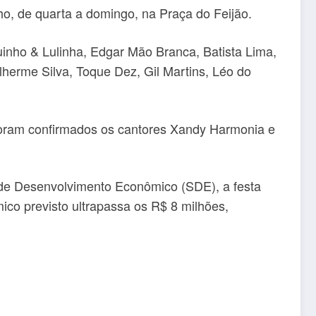
ho, de quarta a domingo, na Praça do Feijão.
nho & Lulinha, Edgar Mão Branca, Batista Lima,
lherme Silva, Toque Dez, Gil Martins, Léo do
 foram confirmados os cantores Xandy Harmonia e
a de Desenvolvimento Econômico (SDE), a festa
ico previsto ultrapassa os R$ 8 milhões,