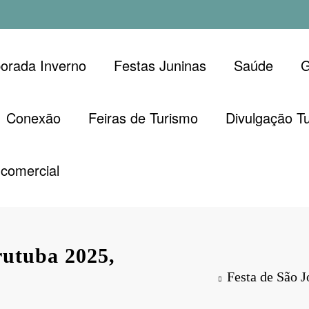
orada Inverno
Festas Juninas
Saúde
G
Conexão
Feiras de Turismo
Divulgação Tu
comercial
rutuba 2025,
Festa de São 