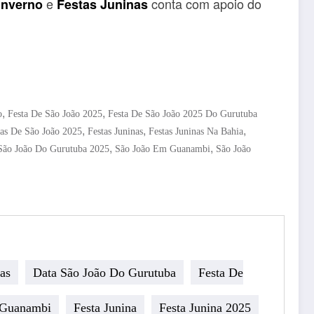
e
conta com apoio do
Inverno
Festas Juninas
,
,
o
Festa De São João 2025
Festa De São João 2025 Do Gurutuba
,
,
,
tas De São João 2025
Festas Juninas
Festas Juninas Na Bahia
,
,
São João Do Gurutuba 2025
São João Em Guanambi
São João
as
Data São João Do Gurutuba
Festa De
 Guanambi
Festa Junina
Festa Junina 2025