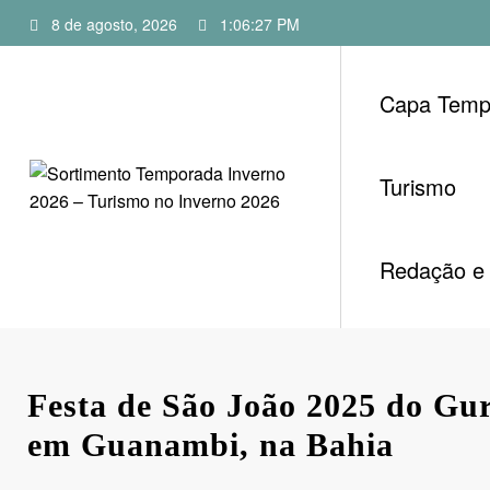
Pular
8 de agosto, 2026
1:06:28 PM
para
o
conteúdo
Capa Temp
Turismo
Redação e 
Festa de São João 2025 do Gu
em Guanambi, na Bahia