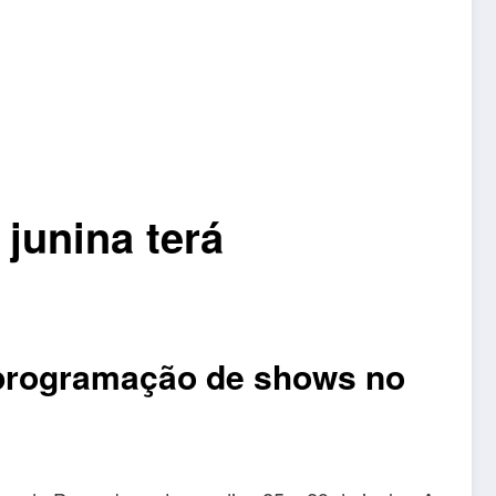
junina terá
á programação de shows no