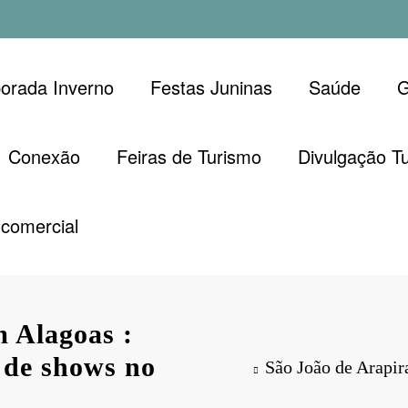
orada Inverno
Festas Juninas
Saúde
G
Conexão
Feiras de Turismo
Divulgação Tu
comercial
m Alagoas :
 de shows no
São João de Arapir