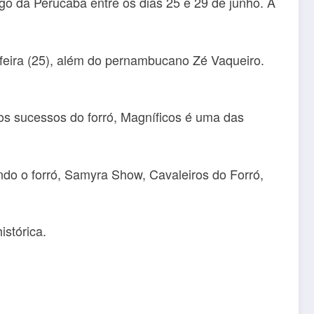
o da Perucaba entre os dias 25 e 29 de junho. A
feira (25), além do pernambucano Zé Vaqueiro.
os sucessos do forró, Magníficos é uma das
ndo o forró, Samyra Show, Cavaleiros do Forró,
stórica.