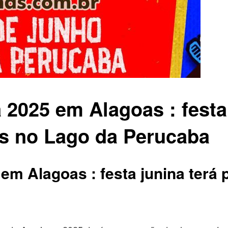
 2025 em Alagoas : festa 
s no Lago da Perucaba
 em Alagoas : festa junina ter