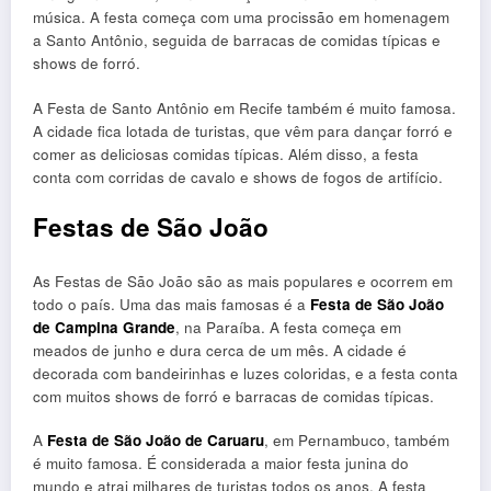
música. A festa começa com uma procissão em homenagem
a Santo Antônio, seguida de barracas de comidas típicas e
shows de forró.
A Festa de Santo Antônio em Recife também é muito famosa.
A cidade fica lotada de turistas, que vêm para dançar forró e
comer as deliciosas comidas típicas. Além disso, a festa
conta com corridas de cavalo e shows de fogos de artifício.
Festas de São João
As Festas de São João são as mais populares e ocorrem em
todo o país. Uma das mais famosas é a
Festa de São João
de Campina Grande
, na Paraíba. A festa começa em
meados de junho e dura cerca de um mês. A cidade é
decorada com bandeirinhas e luzes coloridas, e a festa conta
com muitos shows de forró e barracas de comidas típicas.
A
Festa de São João de Caruaru
, em Pernambuco, também
é muito famosa. É considerada a maior festa junina do
mundo e atrai milhares de turistas todos os anos. A festa