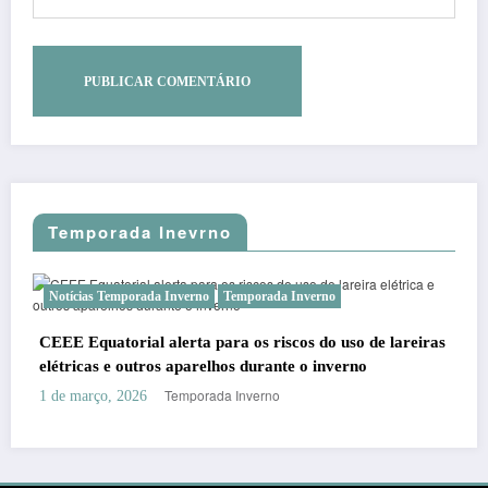
Temporada Inevrno
Notícias Temporada Inverno
Temporada Inverno
C
CEEE Equatorial alerta para os riscos do uso de lareiras
Inv
elétricas e outros aparelhos durante o inverno
No
Temporada Inverno
1 de março, 2026
26 