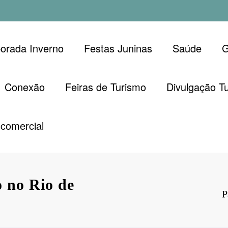
orada Inverno
Festas Juninas
Saúde
G
Conexão
Feiras de Turismo
Divulgação Tu
comercial
 no Rio de
P