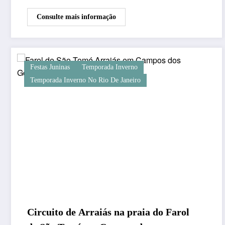
Consulte mais informação
Festas Juninas
Temporada Inverno
Temporada Inverno No Rio De Janeiro
Circuito de Arraiás na praia do Farol