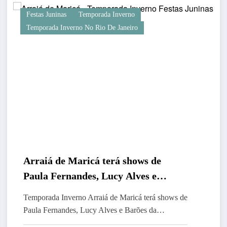
Festas Juninas
Temporada Inverno
Temporada Inverno No Rio De Janeiro
Arraiá de Maricá terá shows de
Paula Fernandes, Lucy Alves e
Barões da Pisadinha
Temporada Inverno Arraiá de Maricá terá shows de
Paula Fernandes, Lucy Alves e Barões da…