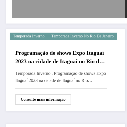
Temporada Inverno
Temporada Inverno No Rio De Janeiro
Programação de shows Expo Itaguaí
2023 na cidade de Itaguaí no Rio de
Janeiro
Temporada Inverno . Programação de shows Expo
Itaguaí 2023 na cidade de Itaguaí no Rio…
Consulte mais informação