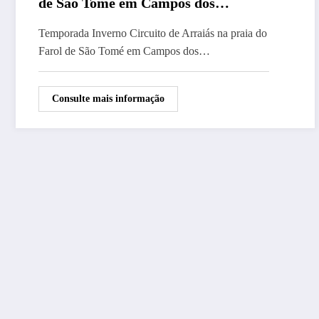
de São Tomé em Campos dos
Goytacazes
Temporada Inverno Circuito de Arraiás na praia do
Farol de São Tomé em Campos dos…
Consulte mais informação