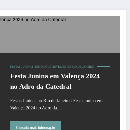
FESTAS JUNINAS
TEMPORADA INVERNO NO RIO DE JANEIRO
Festa Junina em Valença 2024
no Adro da Catedral
Festas Juninas no Rio de Janeiro : Festa Junina em
Valença 2024 no Adro da…
Consulte mais informação