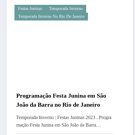
Festas Juninas
Temporada Inverno
Temporada Inverno No Rio De Janeiro
Programação Festa Junina em São
João da Barra no Rio de Janeiro
Temporada Inverno : Festas Juninas 2023 . Progra
mação Festa Junina em São João da Barra…