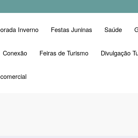
orada Inverno
Festas Juninas
Saúde
G
Conexão
Feiras de Turismo
Divulgação Tu
comercial