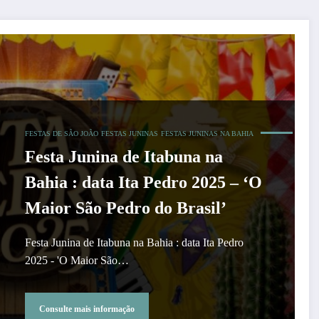
FESTAS DE SÃO JOÃO
FESTAS JUNINAS
FESTAS JUNINAS NA BAHIA
Festa Junina de Itabuna na
Bahia : data Ita Pedro 2025 – ‘O
Maior São Pedro do Brasil’
Festa Junina de Itabuna na Bahia : data Ita Pedro
2025 - 'O Maior São…
Consulte mais informação