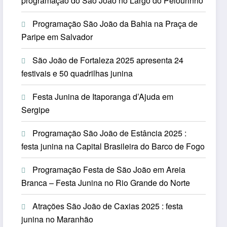
programação do São João no Largo do Pelourinho
Programação São João da Bahia na Praça de
Paripe em Salvador
São João de Fortaleza 2025 apresenta 24
festivais e 50 quadrilhas junina
Festa Junina de Itaporanga d’Ajuda em
Sergipe
Programação São João de Estância 2025 :
festa junina na Capital Brasileira do Barco de Fogo
Programação Festa de São João em Areia
Branca – Festa Junina no Rio Grande do Norte
Atrações São João de Caxias 2025 : festa
junina no Maranhão