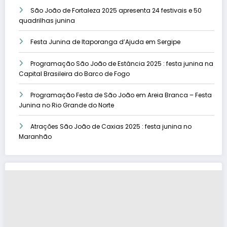
São João de Fortaleza 2025 apresenta 24 festivais e 50
quadrilhas junina
Festa Junina de Itaporanga d’Ajuda em Sergipe
Programação São João de Estância 2025 : festa junina na
Capital Brasileira do Barco de Fogo
Programação Festa de São João em Areia Branca – Festa
Junina no Rio Grande do Norte
Atrações São João de Caxias 2025 : festa junina no
Maranhão