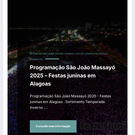
FESTAS DE SÃO JOÃO
FESTAS JUNINAS
FESTAS JUNINAS NA REGIÃO
NORDESTE
Programação São João Massayó
2025 – Festas juninas em
Alagoas
Programação São João Massayó 2025 - Festas
juninas em Alagoas . Sortimento Temporada
Inverno .…
Consulte mais informação