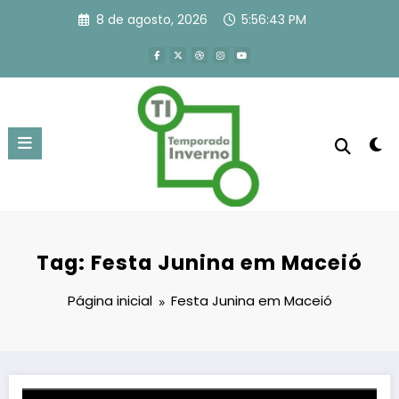
Pular
8 de agosto, 2026
5:56:43 PM
para
o
conteúdo
Tag: Festa Junina em Maceió
Página inicial
Festa Junina em Maceió