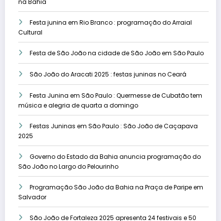
na Bahia
Festa junina em Rio Branco : programação do Arraial
Cultural
Festa de São João na cidade de São João em São Paulo
São João do Aracati 2025 : festas juninas no Ceará
Festa Junina em São Paulo : Quermesse de Cubatão tem
música e alegria de quarta a domingo
Festas Juninas em São Paulo : São João de Caçapava
2025
Governo do Estado da Bahia anuncia programação do
São João no Largo do Pelourinho
Programação São João da Bahia na Praça de Paripe em
Salvador
São João de Fortaleza 2025 apresenta 24 festivais e 50