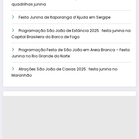
quadrilhas junina
Festa Junina de Itaporanga d’Ajuda em Sergipe
Programação São João de Estância 2025 : festa junina na
Capital Brasileira do Barco de Fogo
Programação Festa de São João em Areia Branca – Festa
Junina no Rio Grande do Norte
Atrações São João de Caxias 2025 : festa junina no
Maranhão