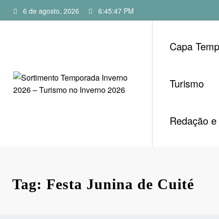
Pular
6 de agosto, 2026
6:45:48 PM
para
o
conteúdo
Capa Temp
Turismo
Redação e 
Tag: Festa Junina de Cuité