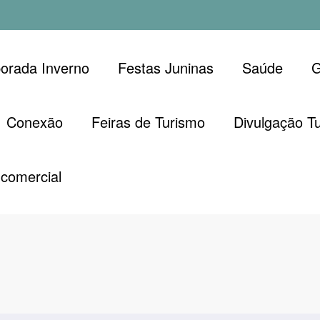
orada Inverno
Festas Juninas
Saúde
G
Conexão
Feiras de Turismo
Divulgação Tu
comercial