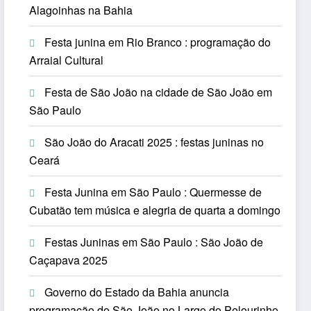
Alagoinhas na Bahia
Festa junina em Rio Branco : programação do
Arraial Cultural
Festa de São João na cidade de São João em
São Paulo
São João do Aracati 2025 : festas juninas no
Ceará
Festa Junina em São Paulo : Quermesse de
Cubatão tem música e alegria de quarta a domingo
Festas Juninas em São Paulo : São João de
Caçapava 2025
Governo do Estado da Bahia anuncia
programação do São João no Largo do Pelourinho