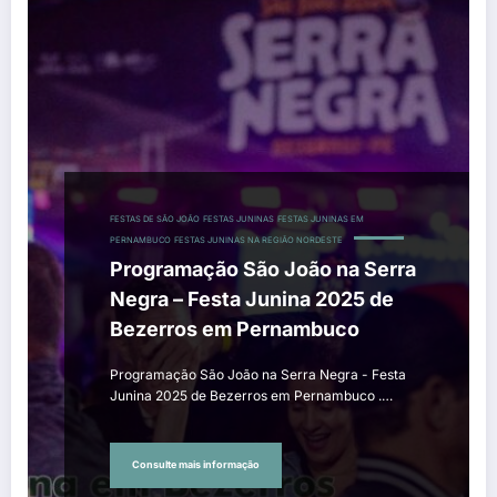
FESTAS DE SÃO JOÃO
FESTAS JUNINAS
FESTAS JUNINAS EM
PERNAMBUCO
FESTAS JUNINAS NA REGIÃO NORDESTE
Programação São João na Serra
Negra – Festa Junina 2025 de
Bezerros em Pernambuco
Programação São João na Serra Negra - Festa
Junina 2025 de Bezerros em Pernambuco .…
Consulte mais informação