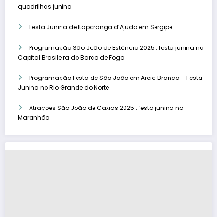
quadrilhas junina
Festa Junina de Itaporanga d’Ajuda em Sergipe
Programação São João de Estância 2025 : festa junina na
Capital Brasileira do Barco de Fogo
Programação Festa de São João em Areia Branca – Festa
Junina no Rio Grande do Norte
Atrações São João de Caxias 2025 : festa junina no
Maranhão