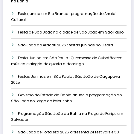
na Bahia
Festa junina em Rio Branco : programação do Arraial
Cultural
Festa de São João na cidade de São João em São Paulo
São João do Aracati 2025 : festas juninas no Ceará
Festa Junina em São Paulo : Quermesse de Cubatão tem
música e alegria de quarta a domingo
Festas Juninas em São Paulo : São João de Caçapava
2025
Governo do Estado da Bahia anuncia programação do
São João no Largo do Pelourinho
Programação São João da Bahia na Praça de Paripe em
Salvador
São João de Fortaleza 2025 apresenta 24 festivais e 50