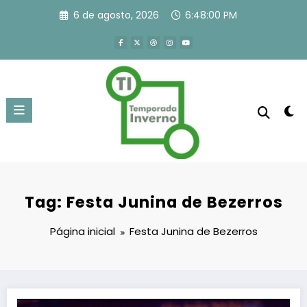
Pular
6 de agosto, 2026
6:48:00 PM
para
o
conteúdo
Tag: Festa Junina de Bezerros
Página inicial
Festa Junina de Bezerros