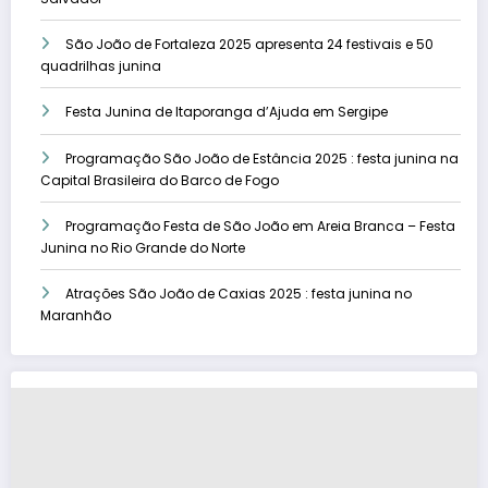
São João de Fortaleza 2025 apresenta 24 festivais e 50
quadrilhas junina
Festa Junina de Itaporanga d’Ajuda em Sergipe
Programação São João de Estância 2025 : festa junina na
Capital Brasileira do Barco de Fogo
Programação Festa de São João em Areia Branca – Festa
Junina no Rio Grande do Norte
Atrações São João de Caxias 2025 : festa junina no
Maranhão