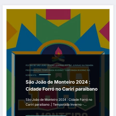
FESTAS DE SÃO JOÃO
FESTAS JUNINAS
FESTAS JUNINAS NA PARAÍBA
PROGRAMAÇÃO TEMPORADA INVERNO
TEMPORADA INVERNO NO
NORDESTE
São João de Monteiro 2024 :
Cidade Forró no Cariri paraibano
São João de Monteiro 2024 : Cidade Forró no
Cariri paraibano .| Temporada Inverno -…