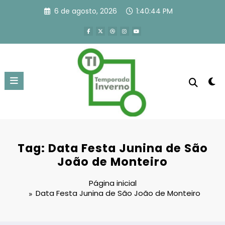
Pular
6 de agosto, 2026
1:40:44 PM
para
o
conteúdo
Tag: Data Festa Junina de São
João de Monteiro
Página inicial
Data Festa Junina de São João de Monteiro