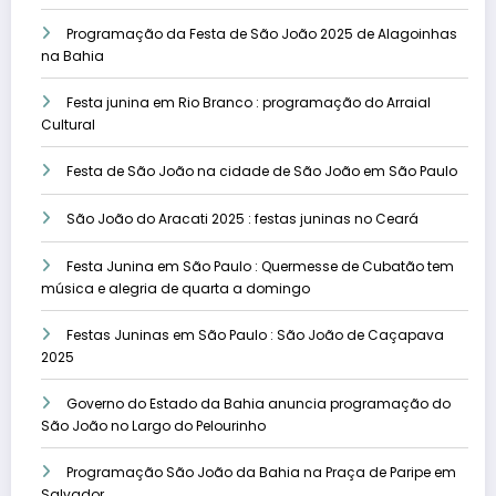
Programação da Festa de São João 2025 de Alagoinhas
na Bahia
Festa junina em Rio Branco : programação do Arraial
Cultural
Festa de São João na cidade de São João em São Paulo
São João do Aracati 2025 : festas juninas no Ceará
Festa Junina em São Paulo : Quermesse de Cubatão tem
música e alegria de quarta a domingo
Festas Juninas em São Paulo : São João de Caçapava
2025
Governo do Estado da Bahia anuncia programação do
São João no Largo do Pelourinho
Programação São João da Bahia na Praça de Paripe em
Salvador