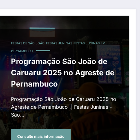
FESTAS DE SÃO JOÃO
FESTAS JUNINAS
FESTAS JUNINAS EM
PERNAMBUCO
Programação São João de
Caruaru 2025 no Agreste de
Pernambuco
Programação São João de Caruaru 2025 no
Agreste de Pernambuco .| Festas Juninas -
São…
Consulte mais informação