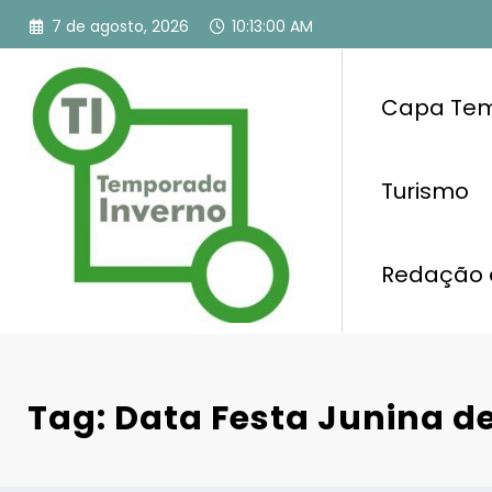
Pular
7 de agosto, 2026
10:13:00 AM
para
o
conteúdo
Capa Tem
Turismo
Redação 
Tag: Data Festa Junina d