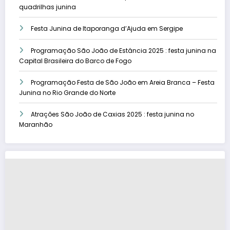
quadrilhas junina
Festa Junina de Itaporanga d’Ajuda em Sergipe
Programação São João de Estância 2025 : festa junina na
Capital Brasileira do Barco de Fogo
Programação Festa de São João em Areia Branca – Festa
Junina no Rio Grande do Norte
Atrações São João de Caxias 2025 : festa junina no
Maranhão