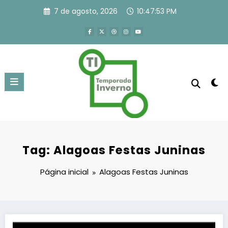
Pular
7 de agosto, 2026
10:47:53 PM
para
o
conteúdo
Tag: Alagoas Festas Juninas
Página inicial
Alagoas Festas Juninas