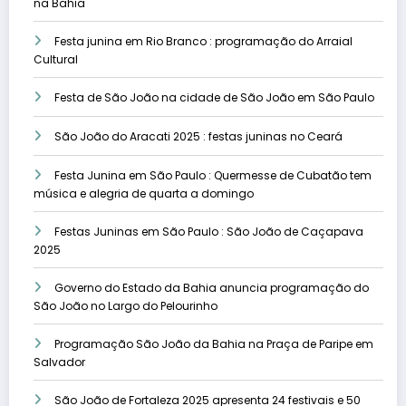
na Bahia
Festa junina em Rio Branco : programação do Arraial
Cultural
Festa de São João na cidade de São João em São Paulo
São João do Aracati 2025 : festas juninas no Ceará
Festa Junina em São Paulo : Quermesse de Cubatão tem
música e alegria de quarta a domingo
Festas Juninas em São Paulo : São João de Caçapava
2025
Governo do Estado da Bahia anuncia programação do
São João no Largo do Pelourinho
Programação São João da Bahia na Praça de Paripe em
Salvador
São João de Fortaleza 2025 apresenta 24 festivais e 50