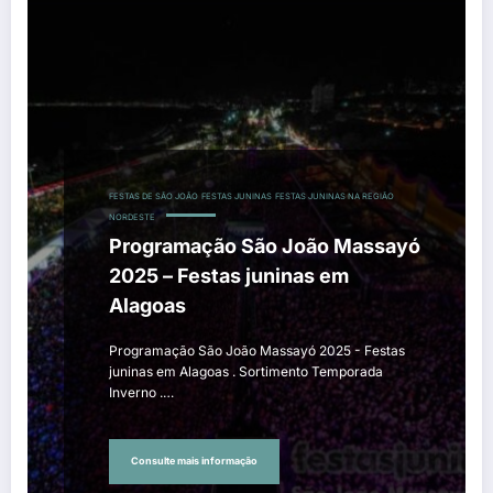
FESTAS DE SÃO JOÃO
FESTAS JUNINAS
FESTAS JUNINAS NA REGIÃO
NORDESTE
Programação São João Massayó
2025 – Festas juninas em
Alagoas
Programação São João Massayó 2025 - Festas
juninas em Alagoas . Sortimento Temporada
Inverno .…
Consulte mais informação