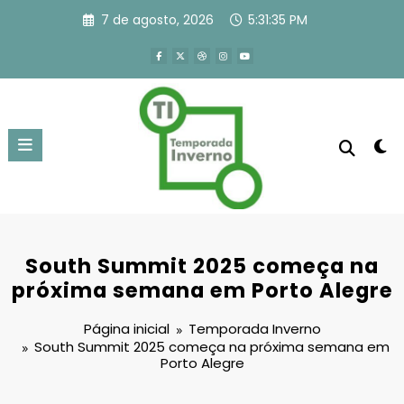
Pular
7 de agosto, 2026
5:31:35 PM
para
o
conteúdo
South Summit 2025 começa na
próxima semana em Porto Alegre
Página inicial
Temporada Inverno
South Summit 2025 começa na próxima semana em
Porto Alegre