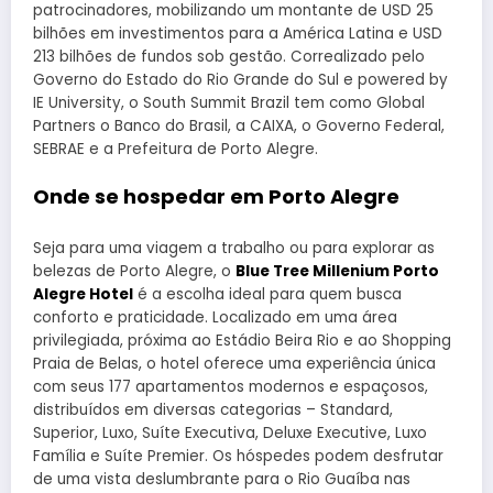
patrocinadores, mobilizando um montante de USD 25
bilhões em investimentos para a América Latina e USD
213 bilhões de fundos sob gestão. Correalizado pelo
Governo do Estado do Rio Grande do Sul e powered by
IE University, o South Summit Brazil tem como Global
Partners o Banco do Brasil, a CAIXA, o Governo Federal,
SEBRAE e a Prefeitura de Porto Alegre.
Onde se hospedar em Porto Alegre
Seja para uma viagem a trabalho ou para explorar as
belezas de Porto Alegre, o
Blue Tree Millenium Porto
Alegre Hotel
é a escolha ideal para quem busca
conforto e praticidade. Localizado em uma área
privilegiada, próxima ao Estádio Beira Rio e ao Shopping
Praia de Belas, o hotel oferece uma experiência única
com seus 177 apartamentos modernos e espaçosos,
distribuídos em diversas categorias – Standard,
Superior, Luxo, Suíte Executiva, Deluxe Executive, Luxo
Família e Suíte Premier. Os hóspedes podem desfrutar
de uma vista deslumbrante para o Rio Guaíba nas