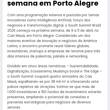
semana em Porto Alegre
Com uma programação extensa e pautada por temas
inovadores como Inteligência Artificial, futuro dos
negócios e transformação digital, o South Summit Brazil
2025 começa na próxima semana, de 9 a 11 de abril, no
Cais Mauá, em Porto Alegre. Considerado um dos
maiores eventos de inovação e negócios da América
Latina, o encontro promete reunir líderes globais,
investidores, startups e empresas de renome para três
dias intensos de palestras, painéis e networking.
Dividido em cinco áreas temáticas – Sustentabilidade,
Digitalização, Ecossistema, Mudança Social e The Edge –
o South Summit ocupará quatro armazéns do Cais
Mauá, espalhando-se por 38 mil m² e oferecendo sete
palcos repletos de atrações. Estima-se que mais de
1.000 investidores e 150 fundos de investimento estarão
presentes, ampliando o potencial de conexões e
parcerias estratégicas para negócios de diversos
setores.