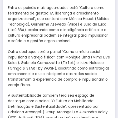
Entre os painéis mais aguardados está “Cultura como
ferramenta de gestão: IA, liderança e crescimento
organizacional”, que contará com Mônica Hauck (Sólides
Tecnologia), Guilherme Azevedo (Alice) e Julia de Luca
(Itaú BBA), explorando como a inteligência artificial e a
cultura empresarial podem se integrar para impulsionar
a saúde e a gestão organizacional.
Outro destaque será o painel “Como a mídia social
impulsiona o varejo físico”, com Monique Lima (Mimo Live
Sales), Gabriela Comazzetto (TikTok) e Luiza Nolasco
(Gringa & START by WGSN), discutindo como estratégias
omnichannel e o uso inteligente das redes sociais
transformam a experiência de compra e impulsionam o
varejo físico.
A sustentabilidade também terá seu espaço de
destaque com o painel “O Futuro da Mobilidade:
Eletrificação e Sustentabilidade”, apresentado por
Cristiana Arcangeli (Group Arcangeli) e Alexandre Baldy
(BYD do Brasil LTDA), que abordarão os desafios e