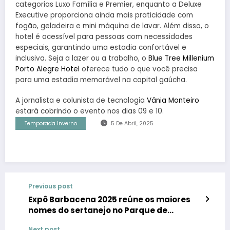
categorias Luxo Família e Premier, enquanto a Deluxe
Executive proporciona ainda mais praticidade com
fogão, geladeira e mini máquina de lavar. Além disso, o
hotel é acessível para pessoas com necessidades
especiais, garantindo uma estadia confortável e
inclusiva. Seja a lazer ou a trabalho, o
Blue Tree Millenium
Porto Alegre Hotel
oferece tudo o que você precisa
para uma estadia memorável na capital gaúcha.
A jornalista e colunista de tecnologia
Vânia Monteiro
estará cobrindo o evento nos dias 09 e 10.
Temporada Inverno
5 De Abril, 2025
Previous post
Expô Barbacena 2025 reúne os maiores
nomes do sertanejo no Parque de
Exposições Senador Bias Fortes
Next post