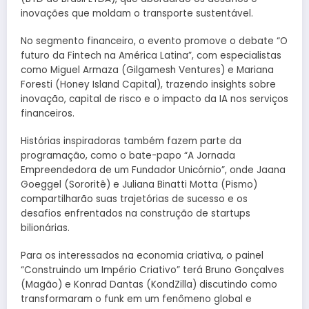
inovações que moldam o transporte sustentável.
No segmento financeiro, o evento promove o debate “O
futuro da Fintech na América Latina”, com especialistas
como Miguel Armaza (Gilgamesh Ventures) e Mariana
Foresti (Honey Island Capital), trazendo insights sobre
inovação, capital de risco e o impacto da IA nos serviços
financeiros.
Histórias inspiradoras também fazem parte da
programação, como o bate-papo “A Jornada
Empreendedora de um Fundador Unicórnio”, onde Jaana
Goeggel (Sororitê) e Juliana Binatti Motta (Pismo)
compartilharão suas trajetórias de sucesso e os
desafios enfrentados na construção de startups
bilionárias.
Para os interessados na economia criativa, o painel
“Construindo um Império Criativo” terá Bruno Gonçalves
(Magão) e Konrad Dantas (KondZilla) discutindo como
transformaram o funk em um fenômeno global e