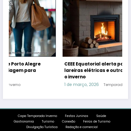
legre
CEEE Equatorial alerta para os riscos do 
ara
lareiras elétricas e outros aparelhos du
o inverno
1 de março, 2026
Temporada Inverno
Capa Temporada Inverno
Festas Juninas
Saúde
Gastronomia
Turismo
Conexão
Feiras de Turismo
Divulgação Turística
Redação e comercial