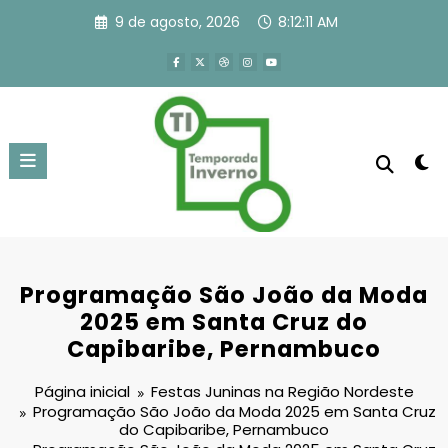
Pular
9 de agosto, 2026
8:12:12 AM
para
o
conteúdo
Programação São João da Moda
2025 em Santa Cruz do
Capibaribe, Pernambuco
Página inicial
Festas Juninas na Região Nordeste
Programação São João da Moda 2025 em Santa Cruz
do Capibaribe, Pernambuco