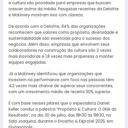
e cultura são prioridade para empresas que buscam
crescer acima da média. Pesquisas recentes da Deloitte
e McKinsey mostram isso com clareza.
De acordo com a Deloitte, 84% das organizações
reconhecem que valores como propósito, diversidade e
sustentabilidade são essenciais para o sucesso dos
negócios. Além disso, empresas que envolvem seus
colaboradores na construção da cultura são 2 vezes
mais inovadoras e 1,8 vezes mais propensas a manter
equipes engajadas.
Já a McKinsey identificou que organizações que
investem na performance com foco nas pessoas têm
4,2 vezes mais chance de superar seus concorrentes,
com um crescimento médio de receita 30% superior.
É com base nesses pilares que o especialista Daniel
Keller conduz a palestra “Propósito & Cultura: O DNA do
Resultado”, no dia 30 de julho, das 18h30 às 19h30, na
Sala Joaquina, durante o Encatho & Exprotel 2025, em
Florianópolis.