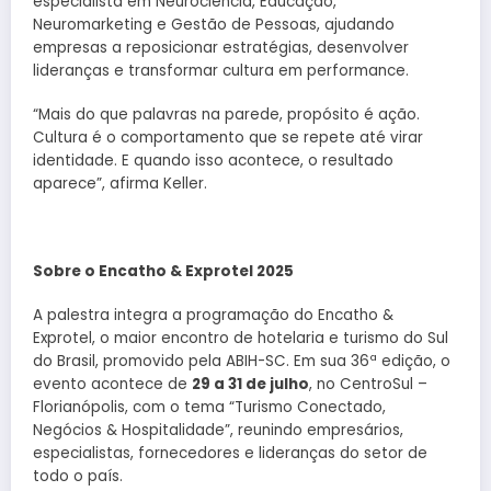
especialista em Neurociência, Educação,
Neuromarketing e Gestão de Pessoas, ajudando
empresas a reposicionar estratégias, desenvolver
lideranças e transformar cultura em performance.
“Mais do que palavras na parede, propósito é ação.
Cultura é o comportamento que se repete até virar
identidade. E quando isso acontece, o resultado
aparece”, afirma Keller.
Sobre o Encatho & Exprotel 2025
A palestra integra a programação do Encatho &
Exprotel, o maior encontro de hotelaria e turismo do Sul
do Brasil, promovido pela ABIH-SC. Em sua 36ª edição, o
evento acontece de
29 a 31 de julho
, no CentroSul –
Florianópolis, com o tema “Turismo Conectado,
Negócios & Hospitalidade”, reunindo empresários,
especialistas, fornecedores e lideranças do setor de
todo o país.