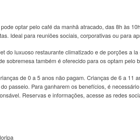
 pode optar pelo café da manhã atracado, das 8h às 10h
tas. Ideal para reuniões sociais, corporativas ou para apr
et do luxuoso restaurante climatizado e de porções a la 
 de sobremesa também é oferecido para os optam pelo bu
ianças de 0 a 5 anos não pagam. Crianças de 6 a 11 a
do passeio. Para ganharem os benefícios, é necessário
nsável. Reservas e informações, acesse as redes socia
loripa