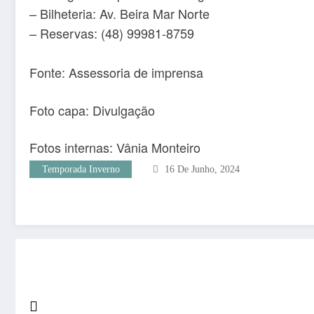
– Bilheteria: Av. Beira Mar Norte
– Reservas: (48) 99981-8759
Fonte: Assessoria de imprensa
Foto capa: Divulgação
Fotos internas: Vânia Monteiro
Temporada Inverno
16 De Junho, 2024