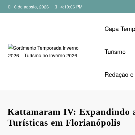
Pular
6 de agosto, 2026
4:19:07 PM
para
o
conteúdo
Capa Temp
Turismo
Redação e 
Kattamaram IV: Expandindo a
Turísticas em Florianópolis