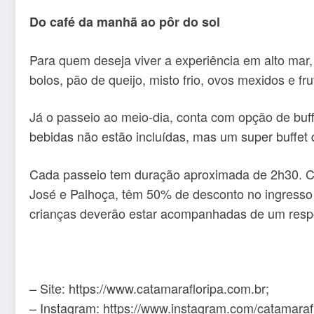
Do café da manhã ao pôr do sol
Para quem deseja viver a experiência em alto mar,
bolos, pão de queijo, misto frio, ovos mexidos e fru
Já o passeio ao meio-dia, conta com opção de buff
bebidas não estão incluídas, mas um super buffet
Cada passeio tem duração aproximada de 2h30. Cr
José e Palhoça, têm 50% de desconto no ingresso 
crianças deverão estar acompanhadas de um respo
– Site: https://www.catamarafloripa.com.br;
– Instagram: https://www.instagram.com/catamaraf