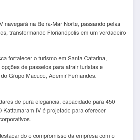
IV navegará na Beira-Mar Norte, passando pelas
zes, transformando Florianópolis em um verdadeiro
a fortalecer o turismo em Santa Catarina,
 opções de passeios para atrair turistas e
al do Grupo Macuco, Ademir Fernandes.
dares de pura elegância, capacidade para 450
O Kattamaram IV é projetado para oferecer
corporativos.
, destacando o compromisso da empresa com o