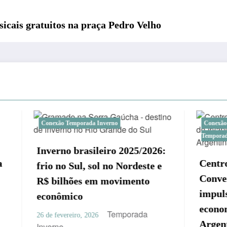
sicais gratuitos na praça Pedro Velho
mporada Inverno
Conexão Temporada Inverno
Notíc
Temporada Inverno
brasileiro 2025/2026:
Centro de Eventos e
Sul, sol no Nordeste e
Convenções de Iryapú 
ões em movimento
impulsionar o turismo 
co
economia de Puerto Ig
Temporada
iro, 2026
Argentina