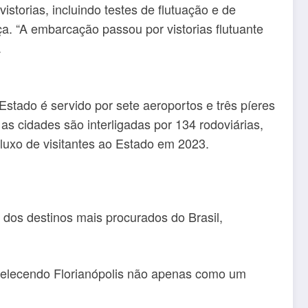
torias, incluindo testes de flutuação e de
ça. “A embarcação passou por vistorias flutuante
.
Estado é servido por sete aeroportos e três píeres
e as cidades são interligadas por 134 rodoviárias,
fluxo de visitantes ao Estado em 2023.
dos destinos mais procurados do Brasil,
abelecendo Florianópolis não apenas como um