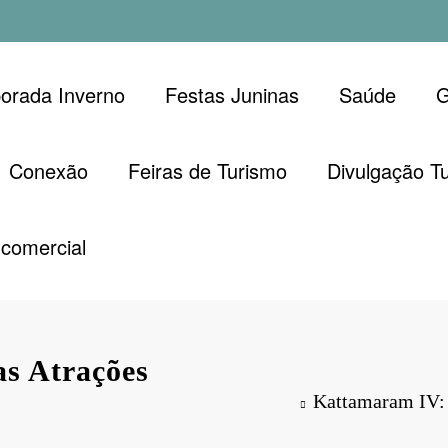
orada Inverno
Festas Juninas
Saúde
G
Conexão
Feiras de Turismo
Divulgação Tu
comercial
s Atrações
Kattamaram IV: 