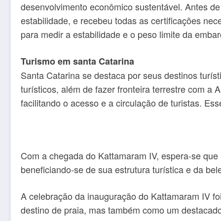
desenvolvimento econômico sustentável. Antes de 
estabilidade, e recebeu todas as certificações ne
para medir a estabilidade e o peso limite da emba
Turismo em santa Catarina
Santa Catarina se destaca por seus destinos turíst
turísticos, além de fazer fronteira terrestre com a 
facilitando o acesso e a circulação de turistas. E
Com a chegada do Kattamaram IV, espera-se que Fl
beneficiando-se de sua estrutura turística e da bel
A celebração da inauguração do Kattamaram IV fo
destino de praia, mas também como um destacado c