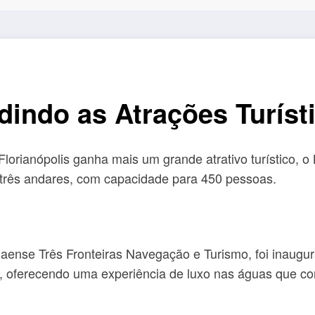
indo as Atrações Turíst
orianópolis ganha mais um grande atrativo turístico, 
 três andares, com capacidade para 450 pessoas.
nse Três Fronteiras Navegação e Turismo, foi inaugur
ense, oferecendo uma experiência de luxo nas águas que