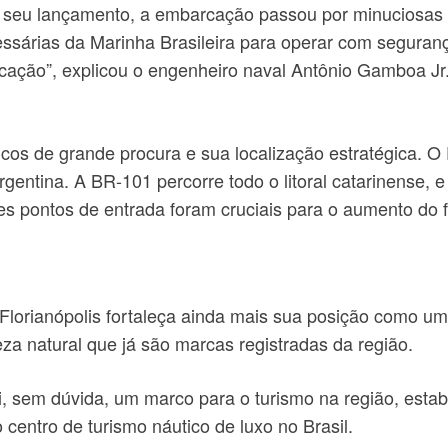
seu lançamento, a embarcação passou por minuciosas vis
cessárias da Marinha Brasileira para operar com seguran
rcação”, explicou o engenheiro naval Antônio Gamboa Jr
icos de grande procura e sua localização estratégica. O 
Argentina. A BR-101 percorre todo o litoral catarinense, 
sses pontos de entrada foram cruciais para o aumento do 
orianópolis fortaleça ainda mais sua posição como um 
eza natural que já são marcas registradas da região.
i, sem dúvida, um marco para o turismo na região, est
entro de turismo náutico de luxo no Brasil.