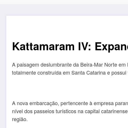
Kattamaram IV: Expand
A paisagem deslumbrante da Beira-Mar Norte em Fl
totalmente construída em Santa Catarina e possui
A nova embarcação, pertencente à empresa paranae
nível dos passeios turísticos na capital catarin
região.