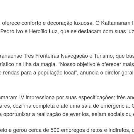
 oferece conforto e decoração luxuosa. O Kattamaram 
 Pedro Ivo e Hercílio Luz, que se destacam com suas lu
naense Três Fronteiras Navegação e Turismo, que busc
ístico na Ilha da magia. “Nosso objetivo é oferecer mais
 rendas para a população local”, anuncia o diretor ger
amaram IV impressiona por suas especificações: três an
bares, cozinha completa e até uma sala de emergência. 
oportunizar a realização de eventos, sejam sociais ou 
io e gerou cerca de 500 empregos diretos e indiretos