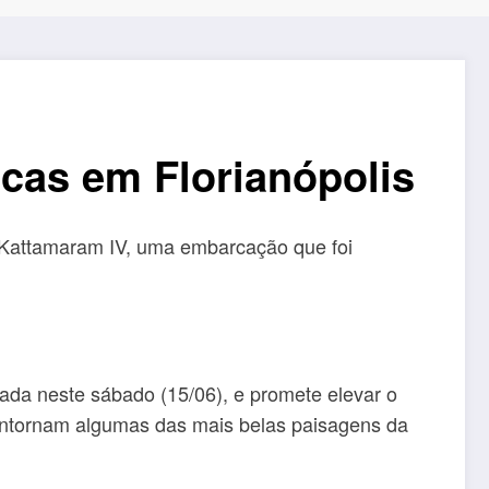
icas em Florianópolis
o Kattamaram IV, uma embarcação que foi
ada neste sábado (15/06), e promete elevar o
 contornam algumas das mais belas paisagens da