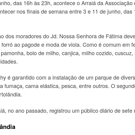
junho, das 16h às 23h, acontece o Arraiá da Associação
ntecer nos finais de semana entre 3 e 11 de junho, das
ção dos moradores do Jd. Nossa Senhora de Fátima deve
 do forró ao pagode e moda de viola. Como é comum em 
amonha, bolo de milho, canjica, milho cozido, cuscuz, c
 idades.
othy é garantido com a instalação de um parque de dive
ria fumaça, cama elástica, pesca, entre outros. O segund
tolândia.
á, no ano passado, registrou um público diário de sete 
ândia