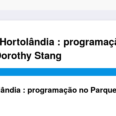
 Hortolândia : programa
Dorothy Stang
lândia : programação no Parque