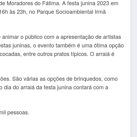
 de Moradores do Fátima. A festa junina 2023 em
 16h às 23h, no Parque Socioambiental Irmã
 animar o público com a apresentação de artistas
festas juninas, o evento também é uma ótima opção
ocadas, entre outros pratos típicos. O arraiá é
rsões. São várias as opções de brinquedos, como
o dia do arraiá da festa junina contará com a
mil pessoas.