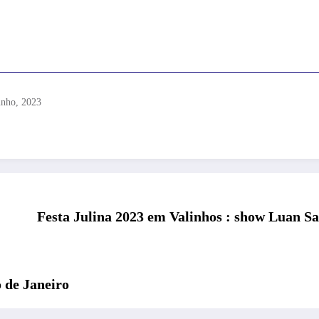
unho, 2023
Festa Julina 2023 em Valinhos : show Luan 
 de Janeiro