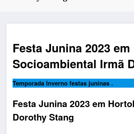
Festa Junina 2023 em
Socioambiental Irmã 
Temporada Inverno festas juninas .
Festa Junina 2023 em Horto
Dorothy Stang