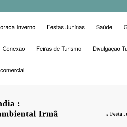
orada Inverno
Festas Juninas
Saúde
G
Conexão
Feiras de Turismo
Divulgação Tu
comercial
dia :
ambiental Irmã
Festa 