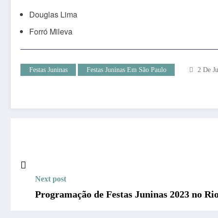
Douglas Lima
Forró Mileva
Festas Juninas
Festas Juninas Em São Paulo
2 De J
Next post
Programação de Festas Juninas 2023 no Rio