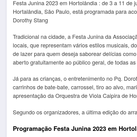
Festa Junina 2023 em Hortolândia : de 3 a 11 de 
Hortalândia, São Paulo, está programada para aco
Dorothy Stang
Tradicional na cidade, a Festa Junina da Associa
locais, que representam vários estilos musicais,
de lazer para quem deseja saborear delícias como p
aberto gratuitamente ao público geral, de todas as
Já para as crianças, o entretenimento no Pq. Dor
carrinhos de bate-bate, carrossel, tiro ao alvo, ma
apresentação da Orquestra de Viola Caipira de Hor
Segundo os organizadores, a última edição do arrai
Programação Festa Junina 2023 em Hortol