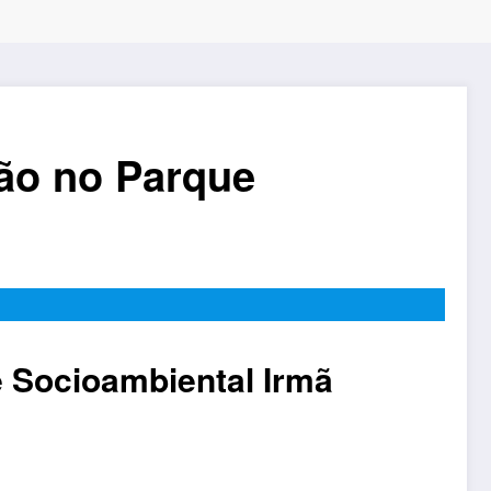
ção no Parque
 Socioambiental Irmã