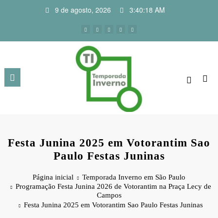
Pular
9 de agosto, 2026
3:40:18 AM
para
o
conteúdo
Festa Junina 2025 em Votorantim Sao
Paulo Festas Juninas
Página inicial
Temporada Inverno em São Paulo
Programação Festa Junina 2026 de Votorantim na Praça Lecy de
Campos
Festa Junina 2025 em Votorantim Sao Paulo Festas Juninas