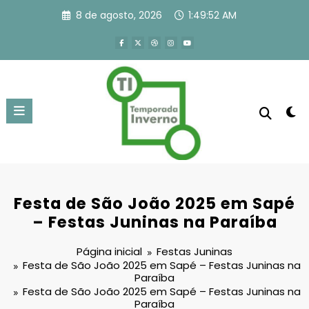
Pular
8 de agosto, 2026
1:49:52 AM
para
o
conteúdo
Festa de São João 2025 em Sapé
– Festas Juninas na Paraíba
Página inicial
Festas Juninas
Festa de São João 2025 em Sapé – Festas Juninas na
Paraíba
Festa de São João 2025 em Sapé – Festas Juninas na
Paraíba