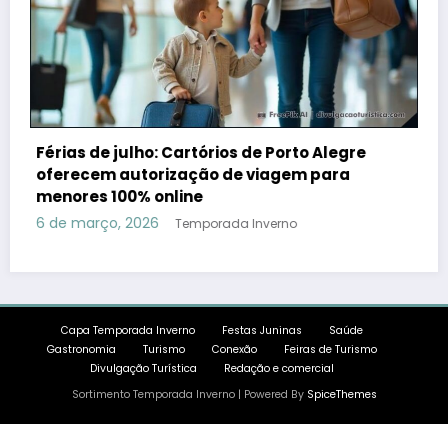
Férias de julho: Cartórios de Porto Alegre
oferecem autorização de viagem para
menores 100% online
6 de março, 2026
Temporada Inverno
Capa Temporada Inverno
Festas Juninas
Saúde
Gastronomia
Turismo
Conexão
Feiras de Turismo
Divulgação Turística
Redação e comercial
Sortimento Temporada Inverno | Powered By
SpiceThemes