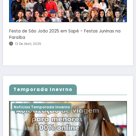
Festa de São João 2025 em Sapé – Festas Juninas na
Paraíba
13 De Abril, 2025
Temporada Inevrno
Notícias Temporada Inverno