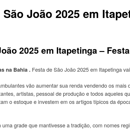
São João 2025 em Itapet
oão 2025 em Itapetinga – Festa
Festa de São João 2025 em Itapetinga vai
as na Bahia .
 ambulantes vão aumentar sua renda vendendo os mais d
itantes, artistas, pessoal de produção e todos aqueles q
tam o estoque e investem em os artigos típicos da époc
 em uma grade que mantivesse a tradição, com nomes re