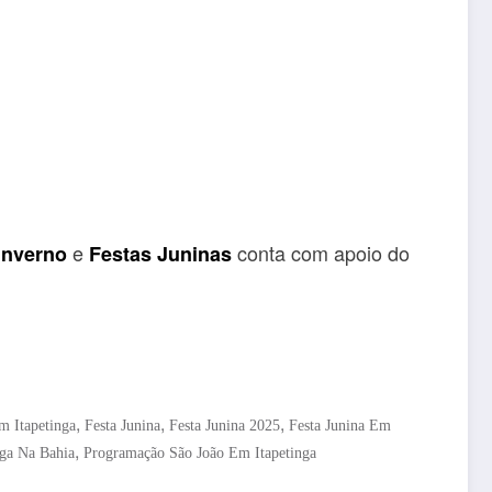
e
conta com apoio do
Inverno
Festas Juninas
,
,
,
m Itapetinga
Festa Junina
Festa Junina 2025
Festa Junina Em
,
nga Na Bahia
Programação São João Em Itapetinga