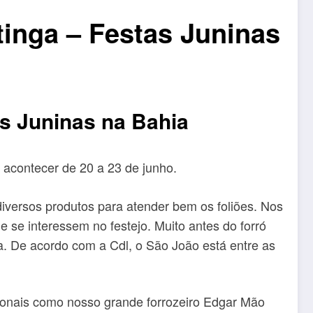
inga – Festas Juninas
s Juninas na Bahia
 acontecer de 20 a 23 de junho.
iversos produtos para atender bem os foliões. Nos
ue se interessem no festejo. Muito antes do forró
a. De acordo com a Cdl, o São João está entre as
gionais como nosso grande forrozeiro Edgar Mão