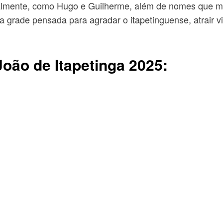
almente, como Hugo e Guilherme, além de nomes que m
a grade pensada para agradar o itapetinguense, atrair v
João de Itapetinga 2025: