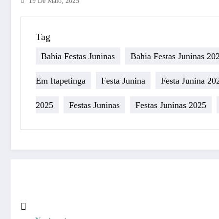
19 De Maio, 2025
Tag
Bahia Festas Juninas
Bahia Festas Juninas 20
Em Itapetinga
Festa Junina
Festa Junina 20
2025
Festas Juninas
Festas Juninas 2025