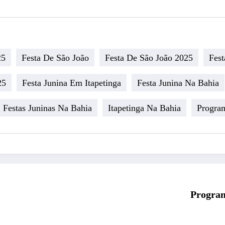
25
Festa De São João
Festa De São João 2025
Fest
25
Festa Junina Em Itapetinga
Festa Junina Na Bahia
Festas Juninas Na Bahia
Itapetinga Na Bahia
Program
Program