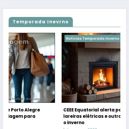
Temporada Inevrno
Notícias Temporada Inverno
Temporada Invern
legre
CEEE Equatorial alerta para os riscos do 
ara
lareiras elétricas e outros aparelhos du
o inverno