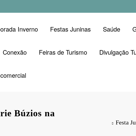
orada Inverno
Festas Juninas
Saúde
G
Conexão
Feiras de Turismo
Divulgação Tu
comercial
rie Búzios na
Festa Ju