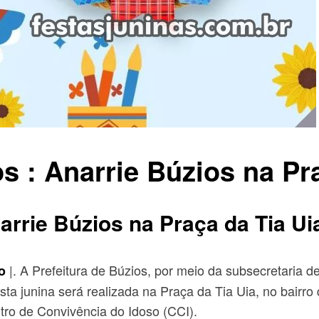
s : Anarrie Búzios na Pr
arrie Búzios na Praça da Tia Ui
|. A Prefeitura de Búzios, por meio da subsecretaria d
o
sta junina será realizada na Praça da Tia Uia, no bairro
tro de Convivência do Idoso (CCI).