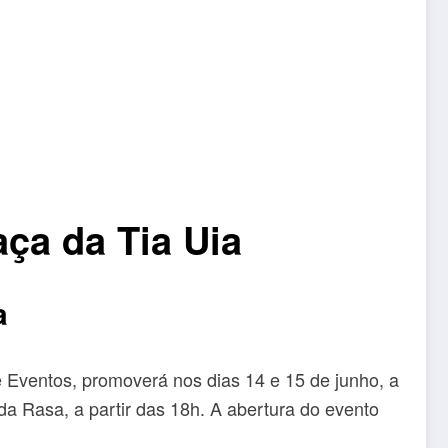
aça da Tia Uia
a
e Eventos, promoverá nos dias 14 e 15 de junho, a
 da Rasa, a partir das 18h. A abertura do evento