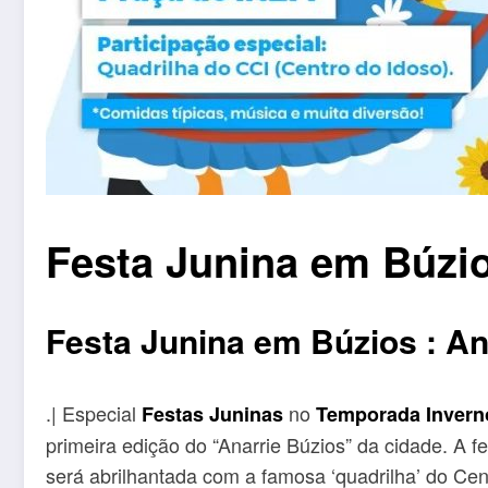
Festa Junina em Búzio
Festa Junina em Búzios : An
.| Especial
no
Festas Juninas
Temporada Invern
primeira edição do “Anarrie Búzios” da cidade. A fe
será abrilhantada com a famosa ‘quadrilha’ do Cen