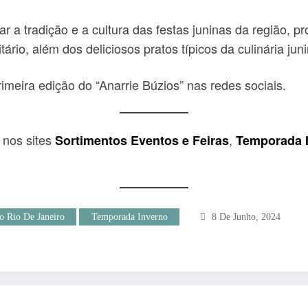
tar a tradição e a cultura das festas juninas da região, 
ário, além dos deliciosos pratos típicos da culinária jun
rimeira edição do “Anarrie Búzios” nas redes sociais.
” nos sites
,
Sortimentos Eventos e Feiras
Temporada 
o Rio De Janeiro
Temporada Inverno
8 De Junho, 2024