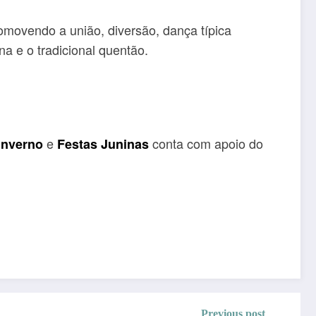
promovendo a união, diversão, dança típica
ina e o tradicional quentão.
e
conta com apoio do
Inverno
Festas Juninas
Previous post