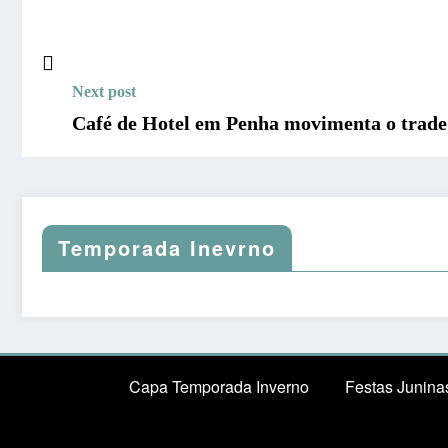
Next post
Café de Hotel em Penha movimenta o trade
Temporada Inevrno
Capa Temporada Inverno
Festas Junina