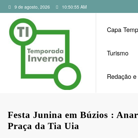
Pular
9 de agosto, 2026
10:50:55 AM
para
o
conteúdo
Capa Temp
Turismo
Redação e 
Festa Junina em Búzios : Anar
Praça da Tia Uia