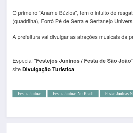
O primeiro “Anarrie Búzios”, tem o intuito de resga
(quadrilha), Forró Pé de Serra e Sertanejo Universit
A prefeitura vai divulgar as atrações musicais da p
Especial “
Festejos Juninos / Festa de São João
site
.
Divulgação Turística
Festas Juninas
Festas Juninas No Brasil
Festas Juninas N