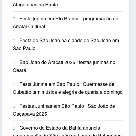
Alagoinhas na Bahia
Festa junina em Rio Branco : programação do
Arraial Cultural
Festa de São João na cidade de São João em
São Paulo
São João do Aracati 2025 : festas juninas no
Ceará
Festa Junina em São Paulo : Quermesse de
Cubatão tem música e alegria de quarta a domingo
Festas Juninas em São Paulo : São João de
Caçapava 2025
Governo do Estado da Bahia anuncia
programação do São João no Largo do Pelourinho