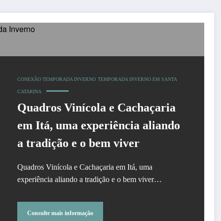
CONEXÃO TEMPORADA INVERNO
TEMPORADA INVERNO EM SANTA
CATARINA
Quadros Vinícola e Cachaçaria
em Itá, uma experiência aliando
a tradição e o bem viver
Quadros Vinícola e Cachaçaria em Itá, uma
experiência aliando a tradição e o bem viver…
Consulte mais informação