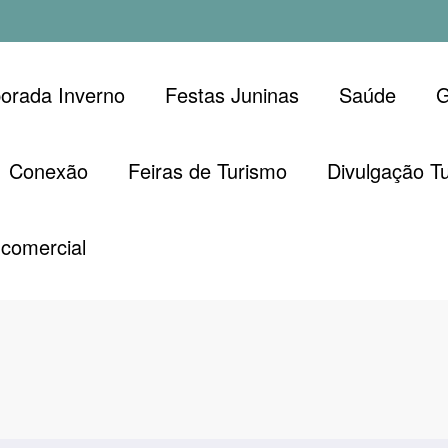
orada Inverno
Festas Juninas
Saúde
G
Conexão
Feiras de Turismo
Divulgação Tu
comercial