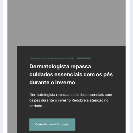
TEMPORADA INVERNO BELEZA E SAÚDE
Dermatologista repassa
cuidados essenciais com os pés
durante o inverno
Dermatologista repassa cuidados essenciais com
os pés durante o inverno Redobre a atenção no
período…
Consulte mais informação