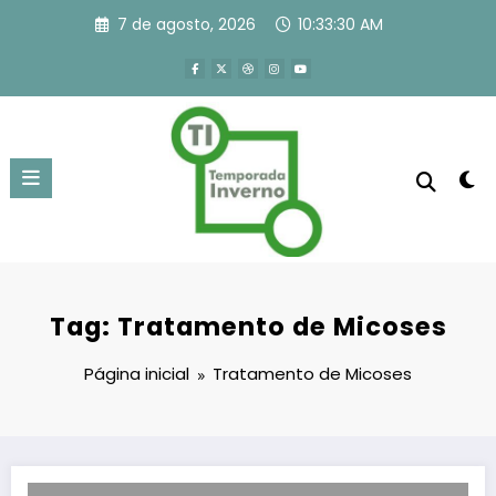
Pular
7 de agosto, 2026
10:33:31 AM
para
o
conteúdo
Tag: Tratamento de Micoses
Página inicial
Tratamento de Micoses