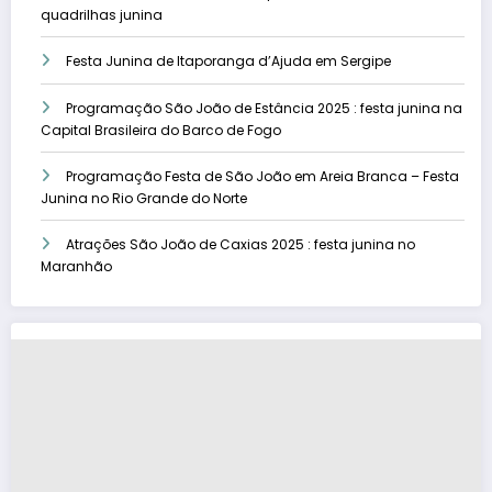
quadrilhas junina
Festa Junina de Itaporanga d’Ajuda em Sergipe
Programação São João de Estância 2025 : festa junina na
Capital Brasileira do Barco de Fogo
Programação Festa de São João em Areia Branca – Festa
Junina no Rio Grande do Norte
Atrações São João de Caxias 2025 : festa junina no
Maranhão