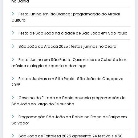
na Bahia
Festa junina em Rio Branco : programação do Arraial
Cultural
Festa de São João na cidade de São João em São Paulo
São João do Aracati 2025 : festas juninas no Ceará
Festa Junina em São Paulo : Quermesse de Cubatão tem
música e alegria de quarta a domingo
Festas Juninas em São Paulo : São João de Caçapava
2025
Governo do Estado da Bahia anuncia programação do
São João no Largo do Pelourinho
Programação São João da Bahia na Praça de Paripe em
Salvador
São João de Fortaleza 2025 apresenta 24 festivais e 50