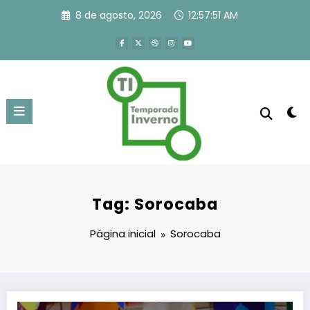
Pular
8 de agosto, 2026
12:57:51 AM
para
o
conteúdo
Tag: Sorocaba
Página inicial
Sorocaba