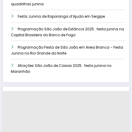
quadrilhas junina
Festa Junina de Itaporanga d’Ajuda em Sergipe
Programação São João de Estância 2025 : festa junina na
Capital Brasileira do Barco de Fogo
Programação Festa de São João em Areia Branca – Festa
Junina no Rio Grande do Norte
Atrações São João de Caxias 2025 : festa junina no
Maranhão