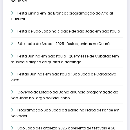
na Bahia
Festa junina em Rio Branco : programação do Arraial
Cultural
Festa de São João na cidade de São João em São Paulo
São João do Aracati 2025 : festas juninas no Ceará
Festa Junina em São Paulo : Quermesse de Cubatão tem
música e alegria de quarta a domingo
Festas Juninas em São Paulo : São João de Caçapava
2025
Governo do Estado da Bahia anuncia programação do
São João no Largo do Pelourinho
Programação São João da Bahia na Praça de Paripe em
Salvador
São João de Fortaleza 2025 apresenta 24 festivais e 50