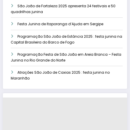
São João de Fortaleza 2025 apresenta 24 festivais e 50
quadrilhas junina
Festa Junina de Itaporanga d’Ajuda em Sergipe
Programação São João de Estância 2025 : festa junina na
Capital Brasileira do Barco de Fogo
Programação Festa de São João em Areia Branca – Festa
Junina no Rio Grande do Norte
Atrações São João de Caxias 2025 : festa junina no
Maranhão