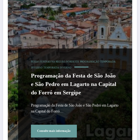
FESTAS JUNINAS NA REGIÃO NORDESTE
PROGRAMAÇÃO TEMPORADA
INVERNO
TEMPORADA INVERNO
Programação da Festa de São João
e São Pedro em Lagarto na Capital
do Forró em Sergipe
Programação da Festa de São João e São Pedro em Lagarto
na Capital do Forró…
Consulte mais informação