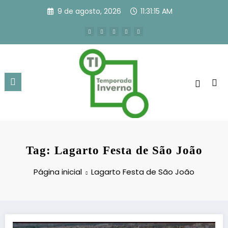
Pular
9 de agosto, 2026
11:31:16 AM
para
o
conteúdo
Tag: Lagarto Festa de São João
Página inicial
Lagarto Festa de São João