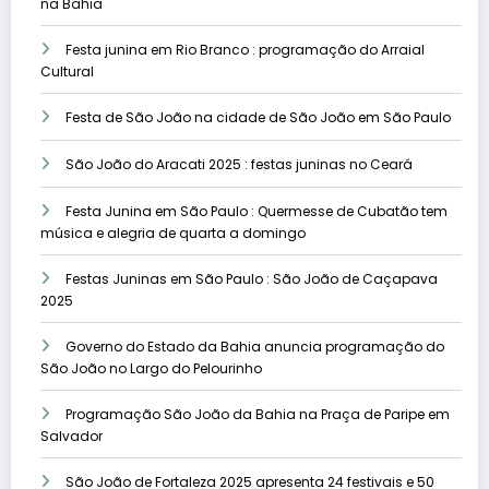
na Bahia
Festa junina em Rio Branco : programação do Arraial
Cultural
Festa de São João na cidade de São João em São Paulo
São João do Aracati 2025 : festas juninas no Ceará
Festa Junina em São Paulo : Quermesse de Cubatão tem
música e alegria de quarta a domingo
Festas Juninas em São Paulo : São João de Caçapava
2025
Governo do Estado da Bahia anuncia programação do
São João no Largo do Pelourinho
Programação São João da Bahia na Praça de Paripe em
Salvador
São João de Fortaleza 2025 apresenta 24 festivais e 50