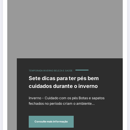
TEMPORADA INVERNO BELEZA E SAÚDE
Sete dicas para ter pés bem
cuidados durante o inverno
Inverno - Cuidado com os pés Botas e sapatos
fechados no período criam o ambiente…
Consulte mais informação