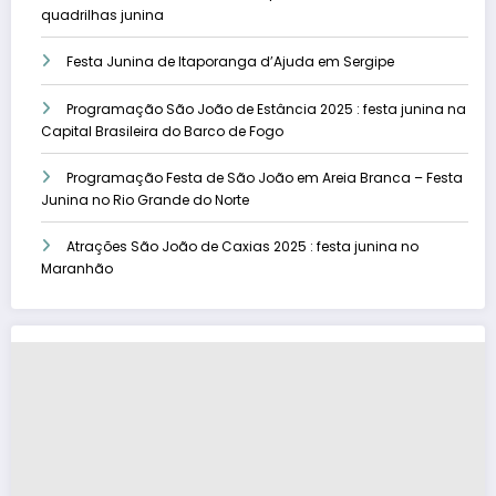
quadrilhas junina
Festa Junina de Itaporanga d’Ajuda em Sergipe
Programação São João de Estância 2025 : festa junina na
Capital Brasileira do Barco de Fogo
Programação Festa de São João em Areia Branca – Festa
Junina no Rio Grande do Norte
Atrações São João de Caxias 2025 : festa junina no
Maranhão