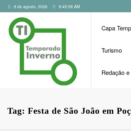
Pular
9 de agosto, 2026
8:45:59 AM
para
o
conteúdo
Capa Temp
Turismo
Redação e 
Tag: Festa de São João em Poç