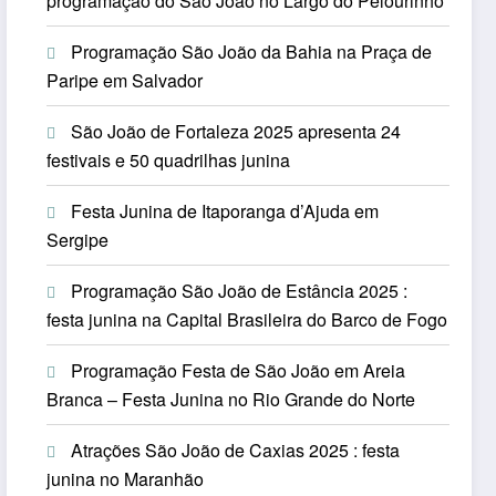
programação do São João no Largo do Pelourinho
Programação São João da Bahia na Praça de
Paripe em Salvador
São João de Fortaleza 2025 apresenta 24
festivais e 50 quadrilhas junina
Festa Junina de Itaporanga d’Ajuda em
Sergipe
Programação São João de Estância 2025 :
festa junina na Capital Brasileira do Barco de Fogo
Programação Festa de São João em Areia
Branca – Festa Junina no Rio Grande do Norte
Atrações São João de Caxias 2025 : festa
junina no Maranhão