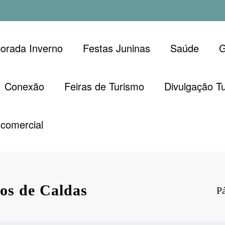
orada Inverno
Festas Juninas
Saúde
G
Conexão
Feiras de Turismo
Divulgação Tu
comercial
os de Caldas
Pá