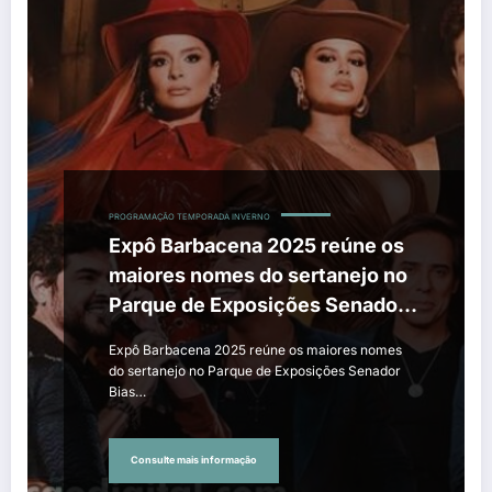
PROGRAMAÇÃO TEMPORADA INVERNO
Expô Barbacena 2025 reúne os
maiores nomes do sertanejo no
Parque de Exposições Senador
Bias Fortes
Expô Barbacena 2025 reúne os maiores nomes
do sertanejo no Parque de Exposições Senador
Bias…
Consulte mais informação