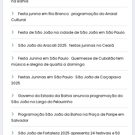
na Bahia
Festa junina em Rio Branco : programação do Arraial
Cultural
Festa de São João na cidade de São João em São Paulo
São João do Aracati 2025 : festas juninas no Ceará
Festa Junina em São Paulo : Quermesse de Cubatão tem
música e alegria de quarta a domingo
Festas Juninas em São Paulo : São João de Caçapava
2025
Governo do Estado da Bahia anuncia programação do
São João no Largo do Pelourinho
Programação São João da Bahia na Praça de Paripe em
Salvador
São João de Fortaleza 2025 apresenta 24 festivais e 50