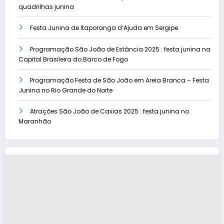
quadrilhas junina
Festa Junina de Itaporanga d’Ajuda em Sergipe
Programação São João de Estância 2025 : festa junina na
Capital Brasileira do Barco de Fogo
Programação Festa de São João em Areia Branca – Festa
Junina no Rio Grande do Norte
Atrações São João de Caxias 2025 : festa junina no
Maranhão