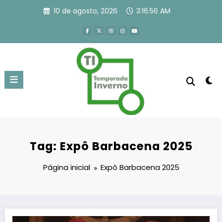
Pular
10 de agosto, 2026
3:16:56 AM
para
o
conteúdo
Tag: Expô Barbacena 2025
Página inicial
Expô Barbacena 2025