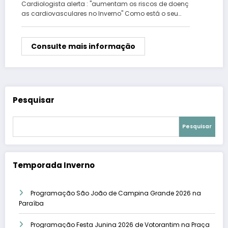
Cardiologista alerta : "aumentam os riscos de doenç
as cardiovasculares no Inverno" Como está o seu…
Consulte mais informação
Pesquisar
Pesquisar
Temporada Inverno
Programação São João de Campina Grande 2026 na
Paraíba
Programação Festa Junina 2026 de Votorantim na Praça