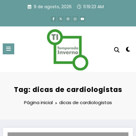
Pular
9 de agosto, 2026
11:19:24 AM
para
o
conteúdo
Tag: dicas de cardiologistas
Página inicial
dicas de cardiologistas