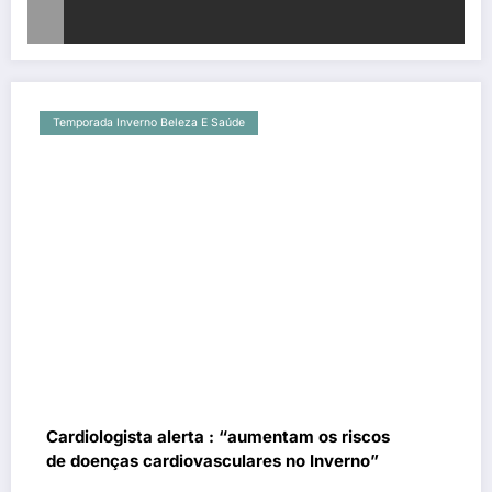
Temporada Inverno Beleza E Saúde
Cardiologista alerta : “aumentam os riscos
de doenças cardiovasculares no Inverno”