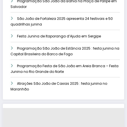
Programação São João da Bahia na Praça de Paripe em
Salvador
São João de Fortaleza 2025 apresenta 24 festivais e 50
quadrilhas junina
Festa Junina de Itaporanga d’Ajuda em Sergipe
Programação São João de Estância 2025 : festa junina na
Capital Brasileira do Barco de Fogo
Programação Festa de São João em Areia Branca – Festa
Junina no Rio Grande do Norte
Atrações São João de Caxias 2025 : festa junina no
Maranhão