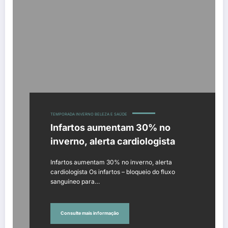
TEMPORADA INVERNO BELEZA E SAÚDE
Infartos aumentam 30% no
inverno, alerta cardiologista
Infartos aumentam 30% no inverno, alerta
cardiologista Os infartos – bloqueio do fluxo
sanguíneo para…
Consulte mais informação