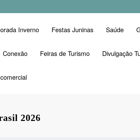
orada Inverno
Festas Juninas
Saúde
G
Conexão
Feiras de Turismo
Divulgação Tu
comercial
rasil 2026