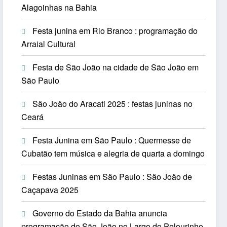
Alagoinhas na Bahia
Festa junina em Rio Branco : programação do
Arraial Cultural
Festa de São João na cidade de São João em
São Paulo
São João do Aracati 2025 : festas juninas no
Ceará
Festa Junina em São Paulo : Quermesse de
Cubatão tem música e alegria de quarta a domingo
Festas Juninas em São Paulo : São João de
Caçapava 2025
Governo do Estado da Bahia anuncia
programação do São João no Largo do Pelourinho