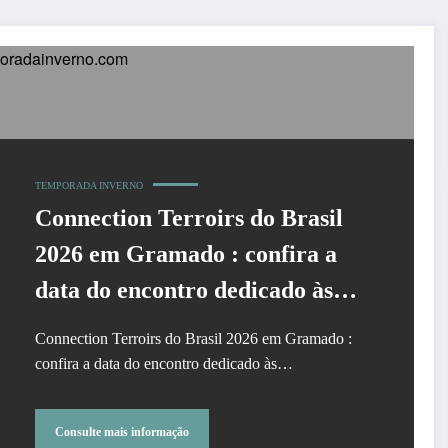
TEMPORADA INVERNO
Connection Terroirs do Brasil
2026 em Gramado : confira a
data do encontro dedicado às
Indicações Geográficas (IGs)
Connection Terroirs do Brasil 2026 em Gramado :
confira a data do encontro dedicado às…
Consulte mais informação