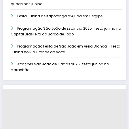
quadrilhas junina
Festa Junina de Itaporanga d’Ajuda em Sergipe
Programação São João de Estância 2025 : festa junina na
Capital Brasileira do Barco de Fogo
Programação Festa de São João em Areia Branca – Festa
Junina no Rio Grande do Norte
Atrações São João de Caxias 2025 : festa junina no
Maranhão