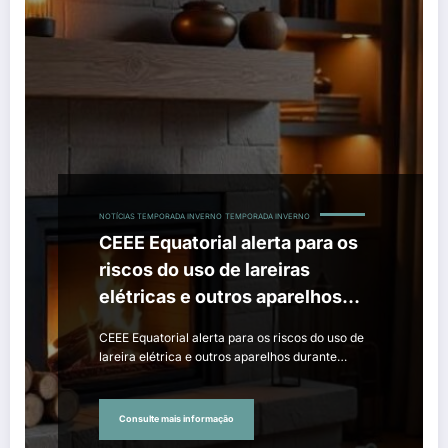
NOTÍCIAS TEMPORADA INVERNO
TEMPORADA INVERNO
CEEE Equatorial alerta para os
riscos do uso de lareiras
elétricas e outros aparelhos
durante o inverno
CEEE Equatorial alerta para os riscos do uso de
lareira elétrica e outros aparelhos durante…
Consulte mais informação