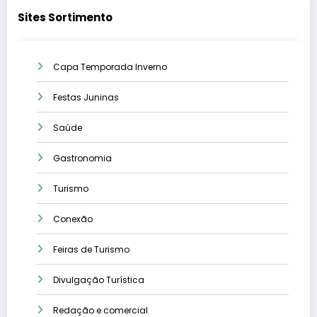
Sites Sortimento
Capa Temporada Inverno
Festas Juninas
Saúde
Gastronomia
Turismo
Conexão
Feiras de Turismo
Divulgação Turística
Redação e comercial