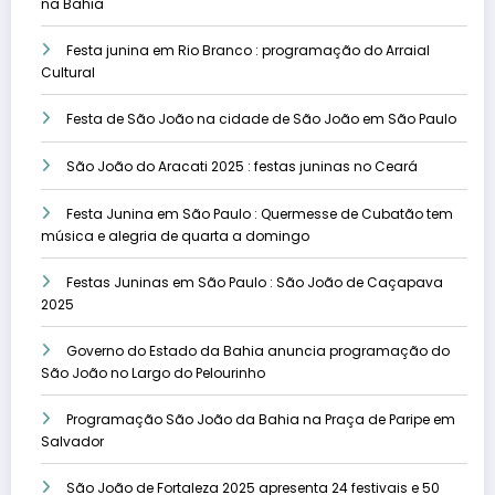
na Bahia
Festa junina em Rio Branco : programação do Arraial
Cultural
Festa de São João na cidade de São João em São Paulo
São João do Aracati 2025 : festas juninas no Ceará
Festa Junina em São Paulo : Quermesse de Cubatão tem
música e alegria de quarta a domingo
Festas Juninas em São Paulo : São João de Caçapava
2025
Governo do Estado da Bahia anuncia programação do
São João no Largo do Pelourinho
Programação São João da Bahia na Praça de Paripe em
Salvador
São João de Fortaleza 2025 apresenta 24 festivais e 50