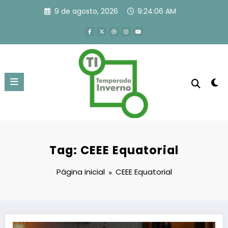
Pular
9 de agosto, 2026
9:24:06 AM
para
o
conteúdo
Tag: CEEE Equatorial
Página inicial
CEEE Equatorial