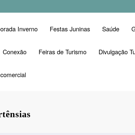
orada Inverno
Festas Juninas
Saúde
G
Conexão
Feiras de Turismo
Divulgação Tu
comercial
rtênsias