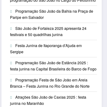
programação do São João no Largo do Pelourinho
Programação São João da Bahia na Praça de
Paripe em Salvador
São João de Fortaleza 2025 apresenta 24
festivais e 50 quadrilhas junina
Festa Junina de Itaporanga d’Ajuda em
Sergipe
Programação São João de Estância 2025 :
festa junina na Capital Brasileira do Barco de Fogo
Programação Festa de São João em Areia
Branca – Festa Junina no Rio Grande do Norte
Atrações São João de Caxias 2025 : festa
junina no Maranhão