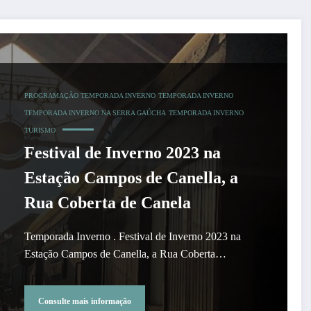
PROGRAMAÇÃO TEMPORADA INVERNO
TEMPORADA INVERNO
TEMPORADA INVERNO NA SERRA GAÚCHA
TEMPORADA INVERNO
TURISMO
Festival de Inverno 2023 na
Estação Campos de Canella, a
Rua Coberta de Canela
Temporada Inverno . Festival de Inverno 2023 na
Estação Campos de Canella, a Rua Coberta…
Consulte mais informação