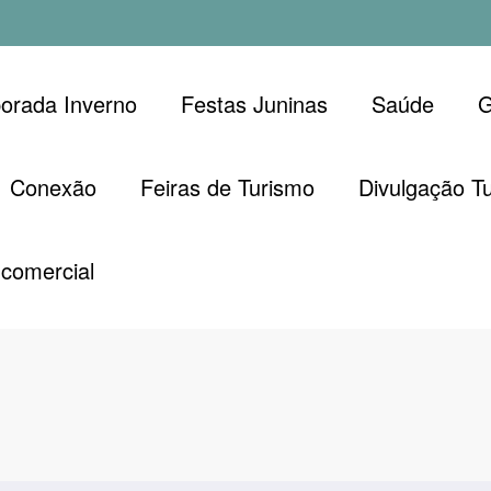
orada Inverno
Festas Juninas
Saúde
G
Conexão
Feiras de Turismo
Divulgação Tu
comercial