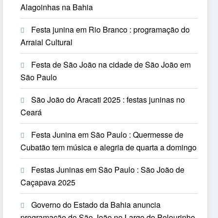
Alagoinhas na Bahia
Festa junina em Rio Branco : programação do
Arraial Cultural
Festa de São João na cidade de São João em
São Paulo
São João do Aracati 2025 : festas juninas no
Ceará
Festa Junina em São Paulo : Quermesse de
Cubatão tem música e alegria de quarta a domingo
Festas Juninas em São Paulo : São João de
Caçapava 2025
Governo do Estado da Bahia anuncia
programação do São João no Largo do Pelourinho