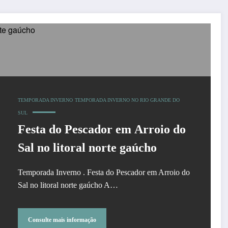
TEMPORADA INVERNO
TEMPORADA INVERNO NO RIO GRANDE DO
SUL
Festa do Pescador em Arroio do
Sal no litoral norte gaúcho
Temporada Inverno . Festa do Pescador em Arroio do
Sal no litoral norte gaúcho A…
Consulte mais informação