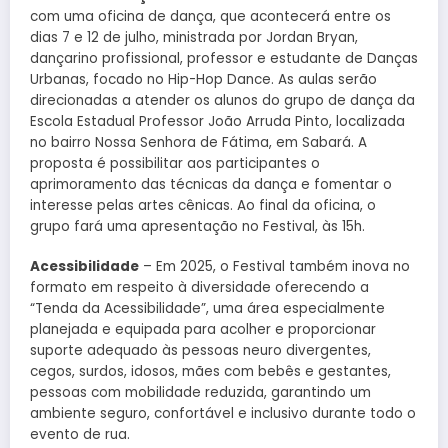
com uma oficina de dança, que acontecerá entre os
dias 7 e 12 de julho, ministrada por Jordan Bryan,
dançarino profissional, professor e estudante de Danças
Urbanas, focado no Hip-Hop Dance. As aulas serão
direcionadas a atender os alunos do grupo de dança da
Escola Estadual Professor João Arruda Pinto, localizada
no bairro Nossa Senhora de Fátima, em Sabará. A
proposta é possibilitar aos participantes o
aprimoramento das técnicas da dança e fomentar o
interesse pelas artes cênicas. Ao final da oficina, o
grupo fará uma apresentação no Festival, às 15h.
Acessibilidade
– Em 2025, o Festival também inova no
formato em respeito à diversidade oferecendo a
“Tenda da Acessibilidade”, uma área especialmente
planejada e equipada para acolher e proporcionar
suporte adequado às pessoas neuro divergentes,
cegos, surdos, idosos, mães com bebês e gestantes,
pessoas com mobilidade reduzida, garantindo um
ambiente seguro, confortável e inclusivo durante todo o
evento de rua.