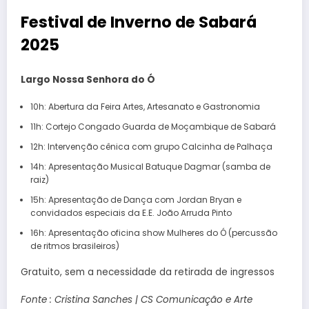
Festival de Inverno de Sabará
2025
Largo Nossa Senhora do Ó
10h: Abertura da Feira Artes, Artesanato e Gastronomia
11h: Cortejo Congado Guarda de Moçambique de Sabará
12h: Intervenção cênica com grupo Calcinha de Palhaça
14h: Apresentação Musical Batuque Dagmar (samba de
raiz)
15h: Apresentação de Dança com Jordan Bryan e
convidados especiais da E.E. João Arruda Pinto
16h: Apresentação oficina show Mulheres do Ó (percussão
de ritmos brasileiros)
Gratuito, sem a necessidade da retirada de ingressos
Fonte : Cristina Sanches | CS Comunicação e Arte