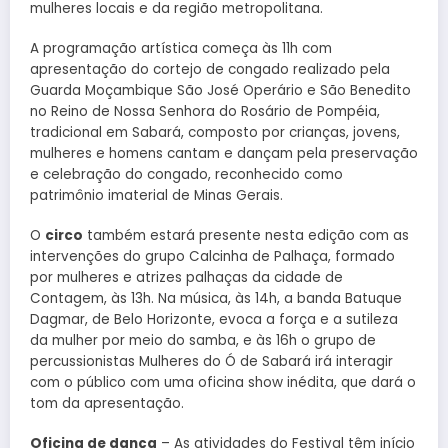
mulheres locais e da região metropolitana.
A programação artística começa às 11h com
apresentação do cortejo de congado realizado pela
Guarda Moçambique São José Operário e São Benedito
no Reino de Nossa Senhora do Rosário de Pompéia,
tradicional em Sabará, composto por crianças, jovens,
mulheres e homens cantam e dançam pela preservação
e celebração do congado, reconhecido como
patrimônio imaterial de Minas Gerais.
O
circo
também estará presente nesta edição com as
intervenções do grupo Calcinha de Palhaça, formado
por mulheres e atrizes palhaças da cidade de
Contagem, às 13h. Na música, às 14h, a banda Batuque
Dagmar, de Belo Horizonte, evoca a força e a sutileza
da mulher por meio do samba, e às 16h o grupo de
percussionistas Mulheres do Ó de Sabará irá interagir
com o público com uma oficina show inédita, que dará o
tom da apresentação.
Oficina de dança
– As atividades do Festival têm início