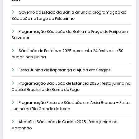
Governo do Estado da Bahia anuncia programação do
São João no Largo do Pelourinho
Programação São João da Bahia na Praça de Paripe em
Salvador
São João de Fortaleza 2025 apresenta 24 festivais e 50
quadrilhas junina
Festa Junina de Itaporanga d’Ajuda em Sergipe
Programação São João de Estância 2025 : festa junina na
Capital Brasileira do Barco de Fogo
Programação Festa de São João em Areia Branca – Festa
Junina no Rio Grande do Norte
Atrações São João de Caxias 2025 : festa junina no
Maranhão