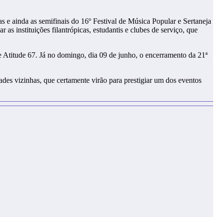
 e ainda as semifinais do 16º Festival de Música Popular e Sertaneja
s instituições filantrópicas, estudantis e clubes de serviço, que
 Atitude 67. Já no domingo, dia 09 de junho, o encerramento da 21ª
ades vizinhas, que certamente virão para prestigiar um dos eventos