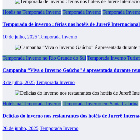
Hotéis na Temporada Inverno
Temporada Inverno
Temporada Inverno
Temporada de inverno : férias nos hotéis de Jurerê Internacional
10 de julho, 2025
Temporada Inverno
Temporada Inverno no Rio Grande do Sul
Temporada Inverno Turis
Campanha “Viva o Inverno Gaúcho” é apresentada durante reu
3 de julho, 2025
Temporada Inverno
Hotéis na Temporada Inverno
Temporada Inverno em Santa Catarina
Delícias do inverno nos restaurantes dos hotéis de Jurerê Interna
26 de junho, 2025
Temporada Inverno