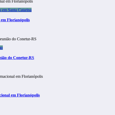
 em Santa Catarina
 em Florianópolis
mo
nião do Conetur-RS
cional em Florianópolis