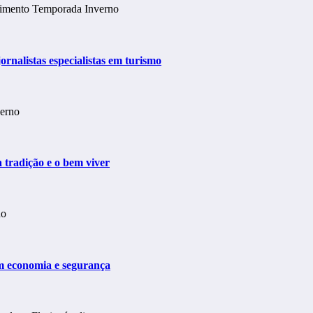
ornalistas especialistas em turismo
 tradição e o bem viver
m economia e segurança