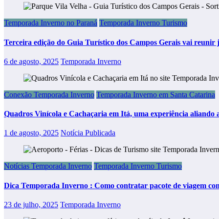
Temporada Inverno no Paraná
Temporada Inverno Turismo
Terceira edição do Guia Turístico dos Campos Gerais vai reunir j
6 de agosto, 2025
Temporada Inverno
Conexão Temporada Inverno
Temporada Inverno em Santa Catarina
Quadros Vinícola e Cachaçaria em Itá, uma experiência aliando a
1 de agosto, 2025
Notícia Publicada
Notícias Temporada Inverno
Temporada Inverno Turismo
Dica Temporada Inverno : Como contratar pacote de viagem co
23 de julho, 2025
Temporada Inverno