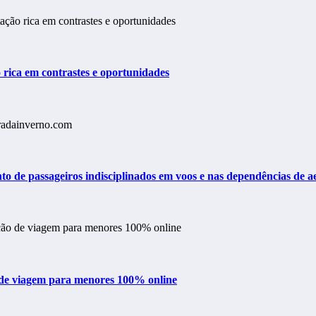
o rica em contrastes e oportunidades
o de passageiros indisciplinados em voos e nas dependências de ae
o de viagem para menores 100% online