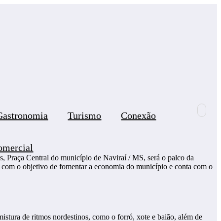
Gastronomia
Turismo
Conexão
omercial
ris, Praça Central do município de Naviraí / MS, será o palco da
, com o objetivo de fomentar a economia do município e conta com o
stura de ritmos nordestinos, como o forró, xote e baião, além de