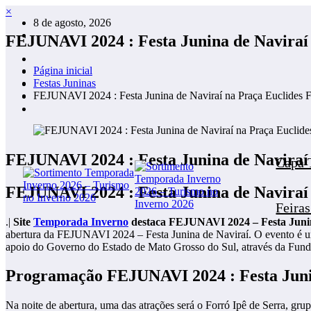
Pular
×
8 de agosto, 2026
para
o
FEJUNAVI 2024 : Festa Junina de Naviraí 
conteúdo
Página inicial
Festas Juninas
FEJUNAVI 2024 : Festa Junina de Naviraí na Praça Euclides F
FEJUNAVI 2024 : Festa Junina de Naviraí 
Capa 
FEJUNAVI 2024 : Festa Junina de Naviraí 
Feira
.|
Site
Temporada Inverno
destaca FEJUNAVI 2024 – Festa Juni
abertura da FEJUNAVI 2024 – Festa Junina de Naviraí. O evento é um
apoio do Governo do Estado de Mato Grosso do Sul, através da Fun
Programação FEJUNAVI 2024 : Festa Juni
Na noite de abertura, uma das atrações será o Forró Ipê de Serra, g