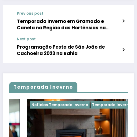
Previous post
Temporada Inverno em Gramado e
Canela na Região das Hortênsias na
Serra Gaúcha
Next post
Programação Festa de São João de
Cachoeira 2023 na Bahia
Temporada Inevrno
Notícias Temporada Inverno
Temporada Inverno