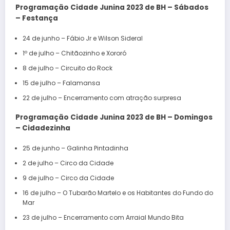
Programação Cidade Junina 2023 de BH – Sábados
– Festança
24 de junho – Fábio Jr e Wilson Sideral
1º de julho – Chitãozinho e Xororó
8 de julho – Circuito do Rock
15 de julho – Falamansa
22 de julho – Encerramento com atração surpresa
Programação Cidade Junina 2023 de BH – Domingos
– Cidadezinha
25 de junho – Galinha Pintadinha
2 de julho – Circo da Cidade
9 de julho – Circo da Cidade
16 de julho – O Tubarão Martelo e os Habitantes do Fundo do
Mar
23 de julho – Encerramento com Arraial Mundo Bita